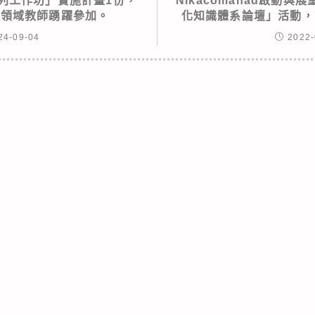
列工作坊」實施計畫1份，
Nikacomahad啟動
物領域教師踴躍參加。
化知識體系論壇」活動，
24-09-04
2022-