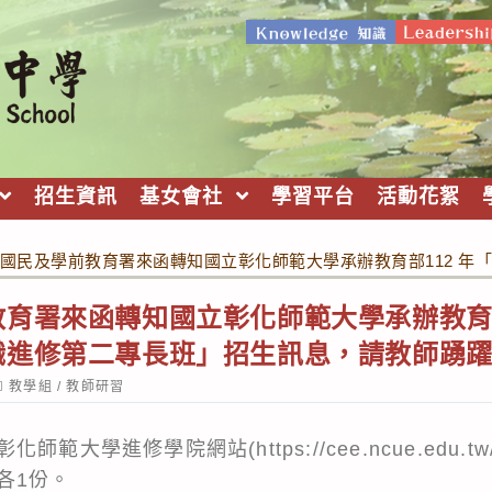
招生資訊
基女會社
學習平台
活動花絮
國民及學前教育署來函轉知國立彰化師範大學承辦教育部112 
育署來函轉知國立彰化師範大學承辦教育部
職進修第二專長班」招生訊息，請教師踴
ost
教學組
/
教師研習
ategory:
大學進修學院網站(https://cee.ncue.edu.tw
各1份。