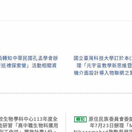
函轉知中華民國孔孟學會辦
國立臺灣科技大學訂於本(1
育巡禮探索營」活動相關資
理「元宇宙教學新思維暨
機介面設計導入物聯網之
校生物學科中心113年度全
原住民族委員會委請
轉知
能研習「高中職生物科運用
年7月23日辦理「Mis