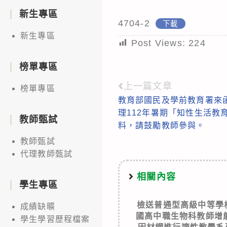
新生專區
4704-2
下載
新生專區
Post Views:
224
榜單專區
上一篇文章
Read
榜單專區
教育部國民及學前教育署來
more
理112年暑期「知性生活教
教師甄試
articles
料，請鼓勵教師參與。
教師甄試
代理教師甄試
相關內容
學生專區
檢送普通型高級中等學
成績缺曠
國高中職生物科教師增
學生學習歷程檔案