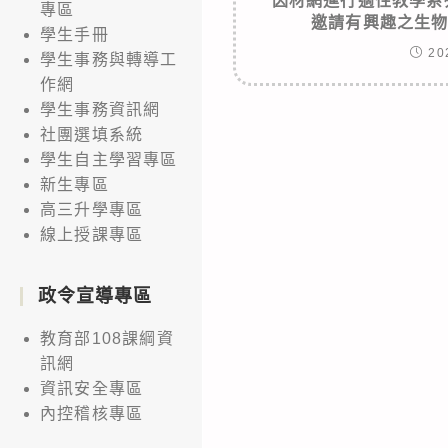
因材網進行適性教學系
專區
邀請有興趣之生
學生手冊
20
學生事務與轉導工
作網
學生事務資訊網
社團選填系統
學生自主學習專區
新生專區
高三升學專區
線上授課專區
政令宣導專區
教育部108課綱資
訊網
資訊安全專區
內控稽核專區