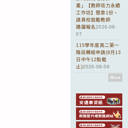
畫」【教師培力永續
工作坊】簡章1份，
請貴校鼓勵教師
踴躍報名
2026-08-
07
115學年度高二第一
階段轉組申請(8月13
日中午12點截
止)
2026-08-06
More