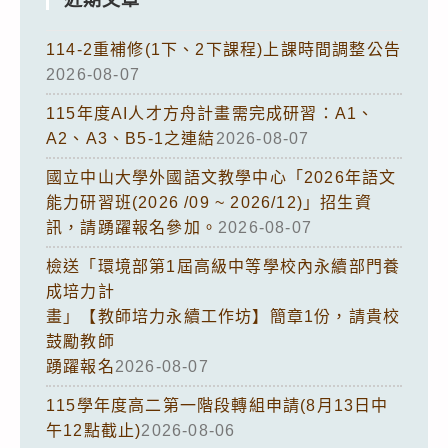
114-2重補修(1下、2下課程)上課時間調整公告
2026-08-07
115年度AI人才方舟計畫需完成研習：A1、
A2、A3、B5-1之連結
2026-08-07
國立中山大學外國語文教學中心「2026年語文
能力研習班(2026 /09 ~ 2026/12)」招生資
訊，請踴躍報名參加。
2026-08-07
檢送「環境部第1屆高級中等學校內永續部門養
成培力計
畫」【教師培力永續工作坊】簡章1份，請貴校
鼓勵教師
踴躍報名
2026-08-07
115學年度高二第一階段轉組申請(8月13日中
午12點截止)
2026-08-06