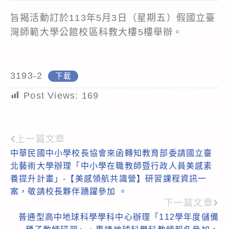
旨揭活動訂於113年5月3日（星期五）假國立臺
灣師範大學公館校區科教大樓5樓舉辦。
3193-2
下載
Post Views:
169
上一篇文章
Read
中華民國中小學校長協會來函轉知教育部委請國立臺
more
北藝術大學辦理「中小學在職教師暨行政人員美感素
articles
養提升計畫」-【美感領航共識營】研習課程資訊一
案，敬請校長夥伴踴躍參加 。
下一篇文章
普通型高中地球科學學科中心辦理「112學年度儲備