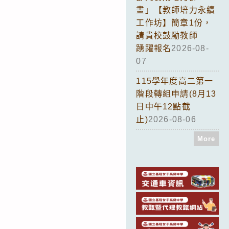
畫」【教師培力永續
工作坊】簡章1份，
請貴校鼓勵教師
踴躍報名
2026-08-
07
115學年度高二第一
階段轉組申請(8月13
日中午12點截
止)
2026-08-06
More