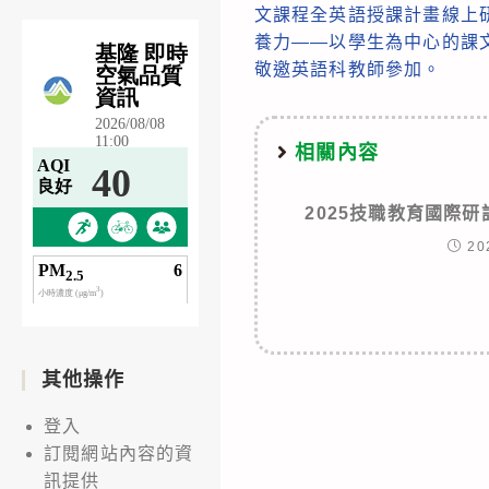
文課程全英語授課計畫線上研
articles
養力——以學生為中心的課
敬邀英語科教師參加。
相關內容
2025技職教育國際
20
其他操作
登入
訂閱網站內容的資
訊提供