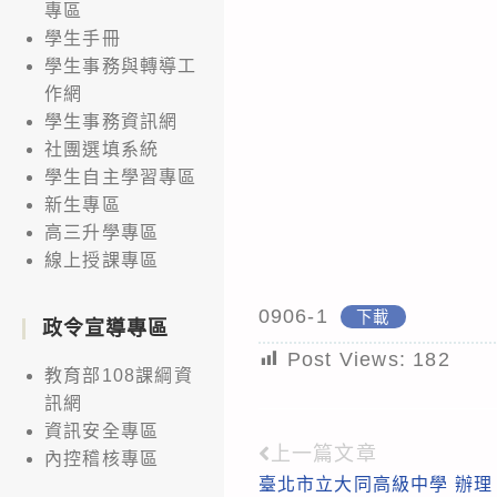
專區
學生手冊
學生事務與轉導工
作網
學生事務資訊網
社團選填系統
學生自主學習專區
新生專區
高三升學專區
線上授課專區
0906-1
下載
政令宣導專區
Post Views:
182
教育部108課綱資
訊網
資訊安全專區
上一篇文章
Read
內控稽核專區
臺北市立大同高級中學 辦理
more