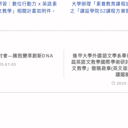
習：數位行動力 x 英語素
大學辦理「素養教育課程
文教學」相關計畫如附件，
之「課設學院S2課程方案
研討會—擁抱變革創新DNA
逢甲大學外國語文學系舉辦
屆英語文教學國際學術研
25-07-03
文教學」徵稿啟事(英文版
躍賜
2023-