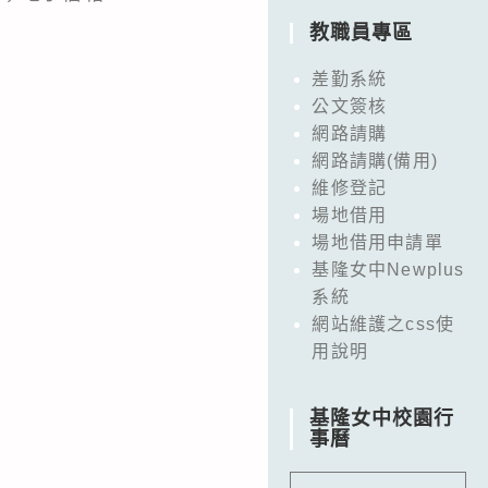
教職員專區
差勤系統
公文簽核
網路請購
網路請購(備用)
維修登記
場地借用
場地借用申請單
基隆女中Newplus
系統
網站維護之css使
用說明
基隆女中校園行
事曆