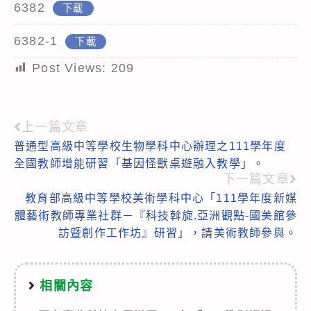
6382
下載
6382-1
下載
Post Views:
209
上一篇文章
Read
普通型高級中等學校生物學科中心辦理之111學年度
more
全國教師增能研習「基因怪獸桌遊融入教學」。
articles
下一篇文章
教育部高級中等學校美術學科中心「111學年度新媒
體藝術教師專業社群－『科技斡旋.亞洲觀點-國美館參
訪暨創作工作坊』研習」，請美術教師參與。
相關內容