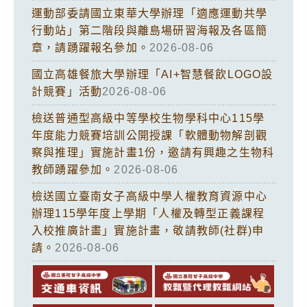
運動部委請國立東華大學辦理「適應運動共學
行動站」第二階段與離島場研習海報及各區簡
章，請踴躍報名參加。
2026-08-06
國立高雄餐旅大學辦理「AI+智慧餐飲LOGO設
計競賽」活動
2026-08-06
檢送普通型高級中等學校生物學科中心115學
年度能力競賽培訓公開授課「軟體動物解剖觀
察與推理」實施計畫1份，邀請有興趣之生物科
教師踴躍參加。
2026-08-06
檢送國立臺南女子高級中學人權教育資源中心
辦理115學年度上學期「人權及轉型正義課程
入校推廣計畫」實施計畫，敬請教師(社群)申
請。
2026-08-06