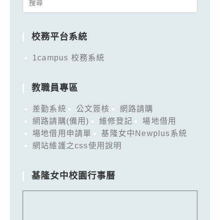
Search
for:
校務平台系統
1campus 校務系統
教職員專區
差勤系統
公文簽核
網路請購
網路請購(備用)
維修登記
場地借用
場地借用申請單
基隆女中Newplus系統
網站維護之css使用說明
基隆女中校園行事曆