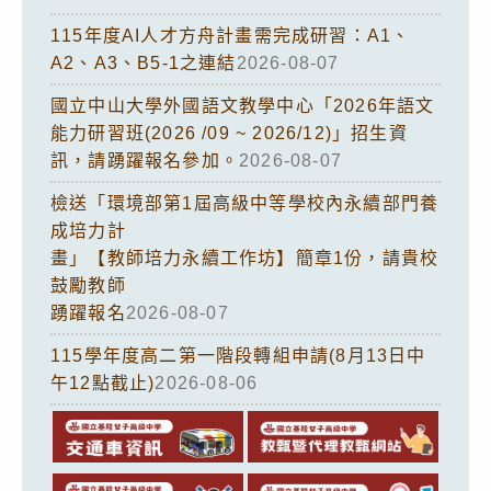
115年度AI人才方舟計畫需完成研習：A1、
A2、A3、B5-1之連結
2026-08-07
國立中山大學外國語文教學中心「2026年語文
能力研習班(2026 /09 ~ 2026/12)」招生資
訊，請踴躍報名參加。
2026-08-07
檢送「環境部第1屆高級中等學校內永續部門養
成培力計
畫」【教師培力永續工作坊】簡章1份，請貴校
鼓勵教師
踴躍報名
2026-08-07
115學年度高二第一階段轉組申請(8月13日中
午12點截止)
2026-08-06