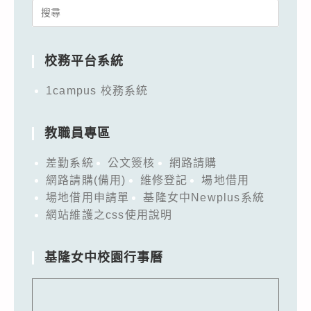
Search
for:
校務平台系統
1campus 校務系統
教職員專區
差勤系統
公文簽核
網路請購
網路請購(備用)
維修登記
場地借用
場地借用申請單
基隆女中Newplus系統
網站維護之css使用說明
基隆女中校園行事曆