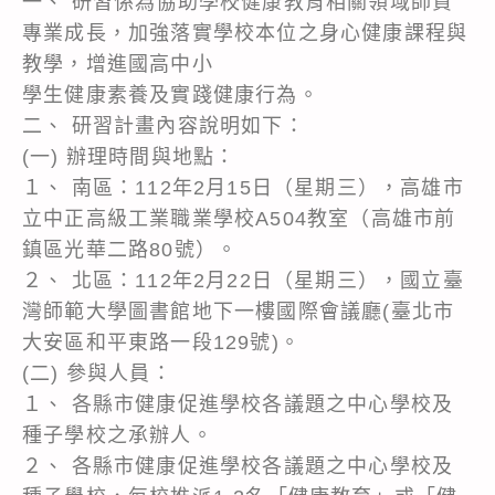
一、 研習係為協助學校健康教育相關領域師資
專業成長，加強落實學校本位之身心健康課程與
教學，增進國高中小
學生健康素養及實踐健康行為。
二、 研習計畫內容說明如下：
(一) 辦理時間與地點：
１、 南區：112年2月15日（星期三），高雄市
立中正高級工業職業學校A504教室（高雄市前
鎮區光華二路80號）。
２、 北區：112年2月22日（星期三），國立臺
灣師範大學圖書館地下一樓國際會議廳(臺北市
大安區和平東路一段129號)。
(二) 參與人員：
１、 各縣市健康促進學校各議題之中心學校及
種子學校之承辦人。
２、 各縣市健康促進學校各議題之中心學校及