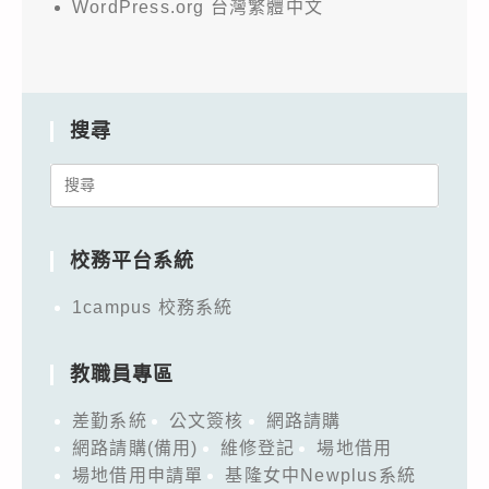
WordPress.org 台灣繁體中文
搜尋
Search
for:
校務平台系統
1campus 校務系統
教職員專區
差勤系統
公文簽核
網路請購
網路請購(備用)
維修登記
場地借用
場地借用申請單
基隆女中Newplus系統