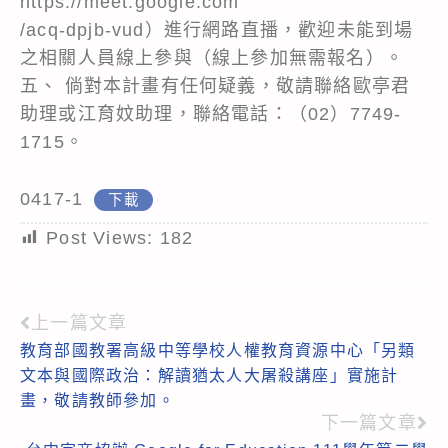
https://meet.google.com
/acq-dpjb-vud）進行網路直播，歡迎未能到場
之相關人員線上參與（線上參加無需報名）。
五、 倘對本計畫有任何疑義，敬請聯絡歐亭君
助理或江育妏助理，聯絡電話：（02）7749-
1715。
0417-1
下載
Post Views:
182
上一篇文章
Read
教育部國教署高級中等學校人權教育資源中心「另類
more
文本與國際政治：解讀猶太人大屠殺講座」實施計
articles
畫，敬請教師參加。
下一篇文章