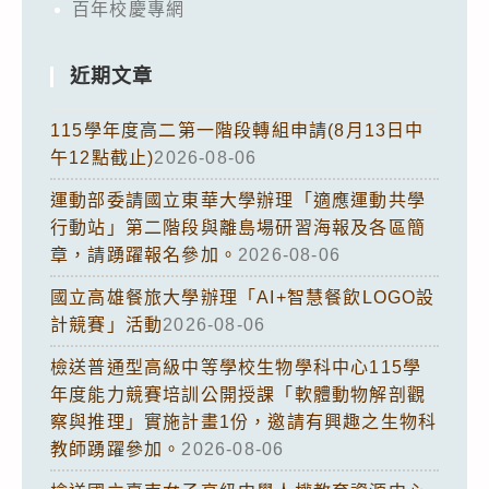
百年校慶專網
近期文章
115學年度高二第一階段轉組申請(8月13日中
午12點截止)
2026-08-06
運動部委請國立東華大學辦理「適應運動共學
行動站」第二階段與離島場研習海報及各區簡
章，請踴躍報名參加。
2026-08-06
國立高雄餐旅大學辦理「AI+智慧餐飲LOGO設
計競賽」活動
2026-08-06
檢送普通型高級中等學校生物學科中心115學
年度能力競賽培訓公開授課「軟體動物解剖觀
察與推理」實施計畫1份，邀請有興趣之生物科
教師踴躍參加。
2026-08-06