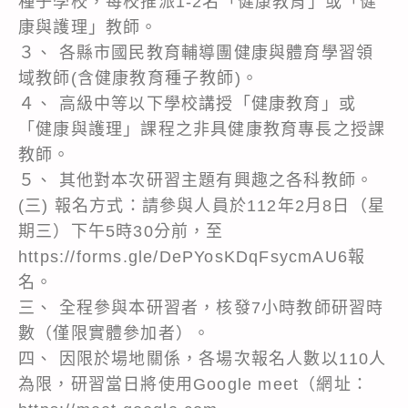
種子學校，每校推派1-2名「健康教育」或「健
康與護理」教師。
３、 各縣市國民教育輔導團健康與體育學習領
域教師(含健康教育種子教師)。
４、 高級中等以下學校講授「健康教育」或
「健康與護理」課程之非具健康教育專長之授課
教師。
５、 其他對本次研習主題有興趣之各科教師。
(三) 報名方式：請參與人員於112年2月8日（星
期三）下午5時30分前，至
https://forms.gle/DePYosKDqFsycmAU6報
名。
三、 全程參與本研習者，核發7小時教師研習時
數（僅限實體參加者）。
四、 因限於場地關係，各場次報名人數以110人
為限，研習當日將使用Google meet（網址：