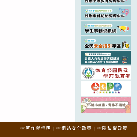
☞著作權聲明
☞網站安全政策
☞隱私權政策