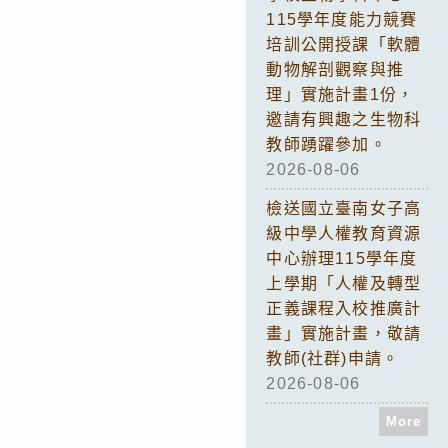
115學年度能力競賽
培訓公開授課「軟體
動物解剖觀察與推
理」實施計畫1份，
邀請有興趣之生物科
教師踴躍參加。
2026-08-06
檢送國立臺南女子高
級中學人權教育資源
中心辦理115學年度
上學期「人權及轉型
正義課程入校推廣計
畫」實施計畫，敬請
教師(社群)申請。
2026-08-06
More