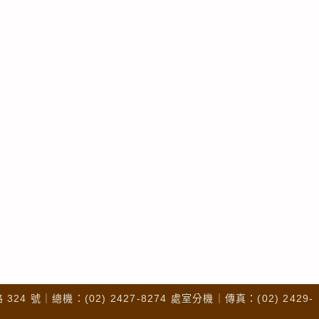
4 號｜總機：(02) 2427-8274 處室分機｜傳真：(02) 2429-