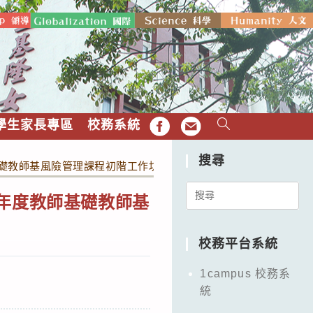
學生家長專區
校務系統
FB
EMAIL
搜尋
基礎教師基風險管理課程初階工作坊」實施計畫。
Search
學年度教師基礎教師基
for:
校務平台系統
1campus 校務系
統