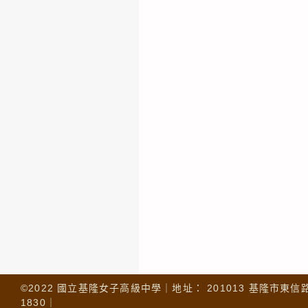
©2022 國立基隆女子高級中學｜地址： 201013 基隆市東信路 32
1830｜