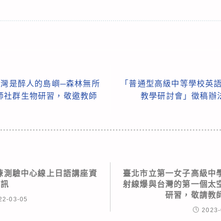
臺灣是醉人的島嶼─森林無所
「普通型高級中等學校英語
師社群生物研習，敬邀教師
教學研討會」徵稿辦
練測驗中心線上日語講座資
臺北市立第一女子高級中
訊
射線爆與台灣的第一個太
研習，敬請教
22-03-05
2023-