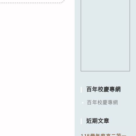
百年校慶專網
百年校慶專網
近期文章