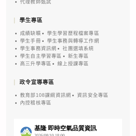
代理教師甄試
學生專區
成績缺曠
學生學習歷程檔案專區
學生手冊
學生事務與轉導工作網
學生事務資訊網
社團選填系統
學生自主學習專區
新生專區
高三升學專區
線上授課專區
政令宣導專區
教育部108課綱資訊網
資訊安全專區
內控稽核專區