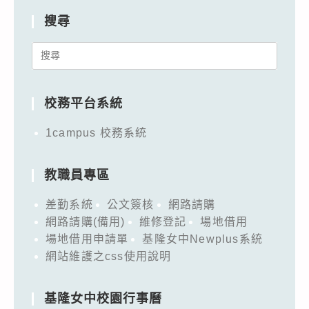
搜尋
Search
for:
校務平台系統
1campus 校務系統
教職員專區
差勤系統
公文簽核
網路請購
網路請購(備用)
維修登記
場地借用
場地借用申請單
基隆女中Newplus系統
網站維護之css使用說明
基隆女中校園行事曆