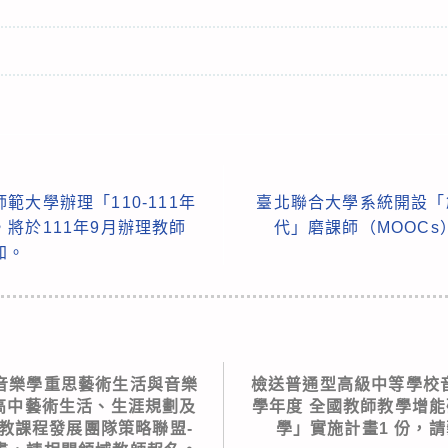
大學辦理「110-111年
臺北聯合大學系統開設「
將於111年9月辦理教師
代」磨課師（MOOC
加。
音樂學重思藝術生活與音樂
檢送普通型高級中等學校音
度高中藝術生活、生涯規劃及
學年度 全國教師教學增能
教課程發展團隊策略聯盟-
學」實施計畫1 份，