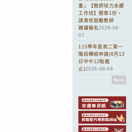
畫」【教師培力永續
工作坊】簡章1份，
請貴校鼓勵教師
踴躍報名
2026-08-
07
115學年度高二第一
階段轉組申請(8月13
日中午12點截
止)
2026-08-06
More