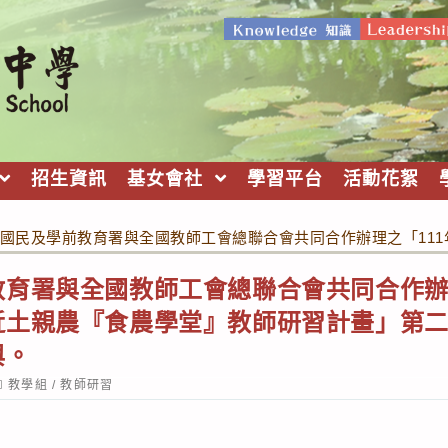
招生資訊
基女會社
學習平台
活動花絮
國民及學前教育署與全國教師工會總聯合會共同合作辦理之「11
育署與全國教師工會總聯合會共同合作辦
近土親農『食農學堂』教師研習計畫」第
與。
ost
教學組
/
教師研習
ategory: