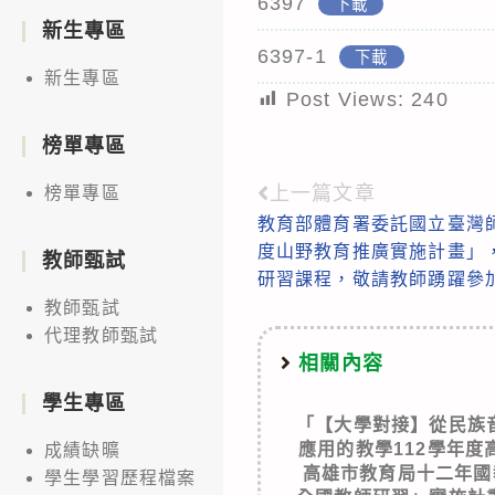
6397
下載
新生專區
6397-1
下載
新生專區
Post Views:
240
榜單專區
上一篇文章
榜單專區
Read
教育部體育署委託國立臺灣師範
more
度山野教育推廣實施計畫」，
教師甄試
articles
研習課程，敬請教師踴躍參
教師甄試
代理教師甄試
相關內容
學生專區
「【大學對接】從民族
應用的教學112學年
成績缺曠
高雄市教育局十二年國
學生學習歷程檔案