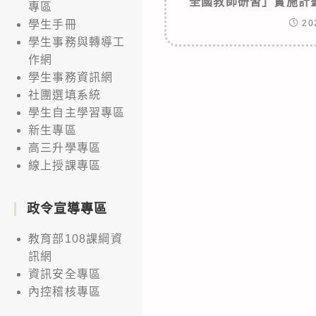
全國教師研習」實施計
專區
20
學生手冊
學生事務與轉導工
作網
學生事務資訊網
社團選填系統
學生自主學習專區
新生專區
高三升學專區
線上授課專區
政令宣導專區
教育部108課綱資
訊網
資訊安全專區
內控稽核專區