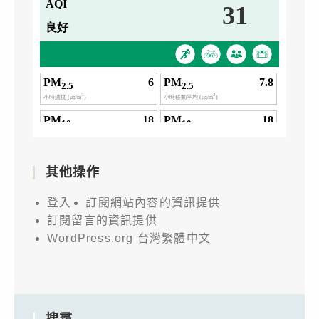
其他操作
登入
訂閱網站內容的資訊提供
訂閱留言的資訊提供
WordPress.org 台灣繁體中文
搜尋