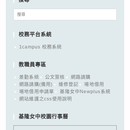
Search
for:
校務平台系統
1campus 校務系統
教職員專區
差勤系統
公文簽核
網路請購
網路請購(備用)
維修登記
場地借用
場地借用申請單
基隆女中Newplus系統
網站維護之css使用說明
基隆女中校園行事曆