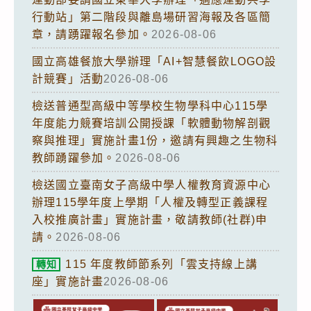
行動站」第二階段與離島場研習海報及各區簡
章，請踴躍報名參加。
2026-08-06
國立高雄餐旅大學辦理「AI+智慧餐飲LOGO設
計競賽」活動
2026-08-06
檢送普通型高級中等學校生物學科中心115學
年度能力競賽培訓公開授課「軟體動物解剖觀
察與推理」實施計畫1份，邀請有興趣之生物科
教師踴躍參加。
2026-08-06
檢送國立臺南女子高級中學人權教育資源中心
辦理115學年度上學期「人權及轉型正義課程
入校推廣計畫」實施計畫，敬請教師(社群)申
請。
2026-08-06
115 年度教師節系列「雲支持線上講
轉知
座」實施計畫
2026-08-06