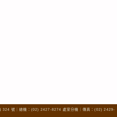
4 號｜總機：(02) 2427-8274 處室分機｜傳真：(02) 2429-