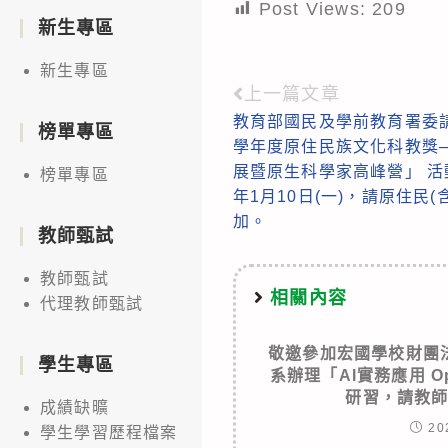
Post Views:
209
新生專區
新生專區
上一篇文章
Read
教育部國民及學前教育署委請
more
榜單專區
學年度原住民族文化科教獎
articles
展暨原生科學家高峰營」 活
榜單專區
年1月10日(一)，請原住民
加。
教師甄試
教師甄試
相關內容
代理教師甄試
敬邀參加宏國學校財團
學生專區
系辦理「AI實務應用 Ope
研習，請教
成績缺曠
20
學生學習歷程檔案