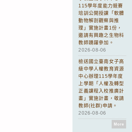
115學年度能力競賽
培訓公開授課「軟體
動物解剖觀察與推
理」實施計畫1份，
邀請有興趣之生物科
教師踴躍參加。
2026-08-06
檢送國立臺南女子高
級中學人權教育資源
中心辦理115學年度
上學期「人權及轉型
正義課程入校推廣計
畫」實施計畫，敬請
教師(社群)申請。
2026-08-06
More