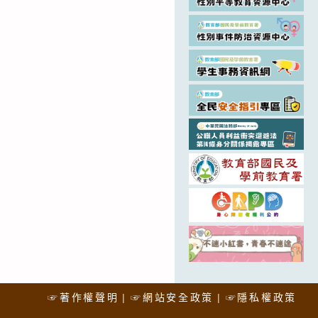
☞著作權聲明
☞網站安全政策
☞隱私權政策