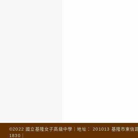
©2022 國立基隆女子高級中學｜地址： 201013 基隆市東信路 32
1830｜