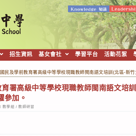
招生資訊
基女會社
學習平台
活動花絮
國民及學前教育署高級中等學校現職教師閩南語文培訓(北區-新竹
育署高級中等學校現職教師閩南語文培訓
躍參加。
ost
教學組
/
教師研習
ategory: