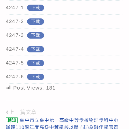
4247-1
下載
4247-2
下載
4247-3
下載
4247-4
下載
4247-5
下載
4247-6
下載
Post Views:
181
上一篇文章
Read
臺中市立臺中第一高級中等學校物理學科中心
轉知
more
辦理110學年度高級中等學校以縣 (市)為夥伴學習群