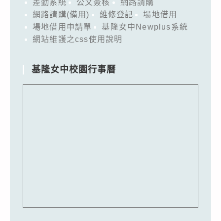
差勤系統
公文簽核
網路請購
網路請購(備用)
維修登記
場地借用
場地借用申請單
基隆女中Newplus系統
網站維護之css使用說明
基隆女中校園行事曆