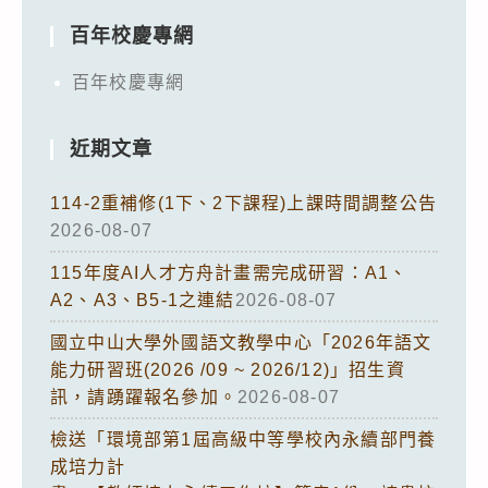
百年校慶專網
百年校慶專網
近期文章
114-2重補修(1下、2下課程)上課時間調整公告
2026-08-07
115年度AI人才方舟計畫需完成研習：A1、
A2、A3、B5-1之連結
2026-08-07
國立中山大學外國語文教學中心「2026年語文
能力研習班(2026 /09 ~ 2026/12)」招生資
訊，請踴躍報名參加。
2026-08-07
檢送「環境部第1屆高級中等學校內永續部門養
成培力計