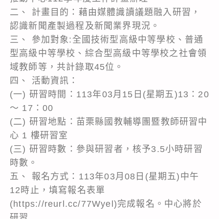
二、 計畫目的：藉由媒體識讀議題融入研習，
認識新聞產製過程及新聞業界現況。
三、 參加對象:全國技術型高級中等學校、普通
型高級中等學校、綜合型高級中等學校之社會領
域教師等，共計錄取45位。
四、 活動資訊：
(一) 研習時間：113年03月15日(星期五)13：20
～ 17：00
(二) 研習地點：苗栗縣國教輔導團暨教師研習中
心 1 樓研習室
(三) 研習時數：參與研習者，核予3.5小時研習
時數。
五、 報名方式：113年03月08日(星期五)中午
12時止，填寫報名表單
(https://reurl.cc/77Wyel)完成報名。中心將於
研習