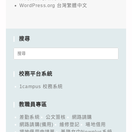
WordPress.org 台灣繁體中文
搜尋
Search
for:
校務平台系統
1campus 校務系統
教職員專區
差勤系統
公文簽核
網路請購
網路請購(備用)
維修登記
場地借用
場地借用申請單
基隆女中Newplus系統