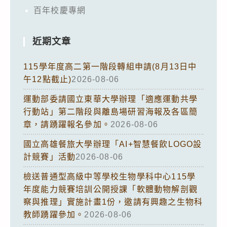
百年校慶專網
近期文章
115學年度高二第一階段轉組申請(8月13日中
午12點截止)
2026-08-06
運動部委請國立東華大學辦理「適應運動共學
行動站」第二階段與離島場研習海報及各區簡
章，請踴躍報名參加。
2026-08-06
國立高雄餐旅大學辦理「AI+智慧餐飲LOGO設
計競賽」活動
2026-08-06
檢送普通型高級中等學校生物學科中心115學
年度能力競賽培訓公開授課「軟體動物解剖觀
察與推理」實施計畫1份，邀請有興趣之生物科
教師踴躍參加。
2026-08-06