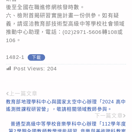
後至全國在職進修網核發時數。
六、檢附首揭研習實施計畫一份供參。如有疑
義，請逕洽教育部技術型高級中等學校社會領域
推動中心助理，電話：(02)2971-5606轉108或
106。
1482-1
下載
Post Views:
204
上一篇文章
Read
教育部地理學科中心與國家太空中心辦理「2024 高中
more
遙測微課程研習營」，敬請相關領域教師參與。
articles
下一篇文章
普通型高級中等學校音樂學科中心辦理「112學年度
第2學期全國教師教學增能研習_音樂與美術跨科教案