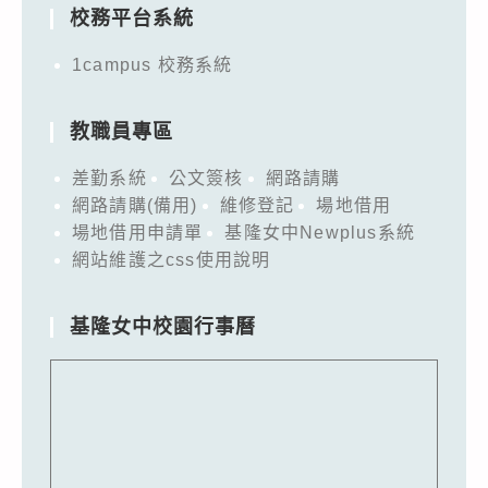
校務平台系統
1campus 校務系統
教職員專區
差勤系統
公文簽核
網路請購
網路請購(備用)
維修登記
場地借用
場地借用申請單
基隆女中Newplus系統
網站維護之css使用說明
基隆女中校園行事曆