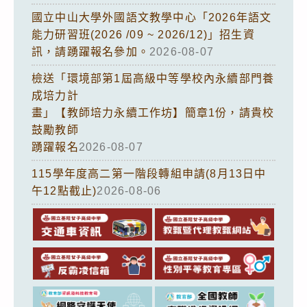
國立中山大學外國語文教學中心「2026年語文
能力研習班(2026 /09 ~ 2026/12)」招生資
訊，請踴躍報名參加。
2026-08-07
檢送「環境部第1屆高級中等學校內永續部門養
成培力計
畫」【教師培力永續工作坊】簡章1份，請貴校
鼓勵教師
踴躍報名
2026-08-07
115學年度高二第一階段轉組申請(8月13日中
午12點截止)
2026-08-06