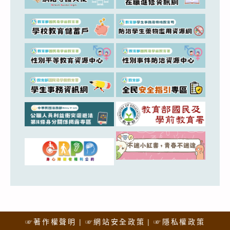
☞著作權聲明
☞網站安全政策
☞隱私權政策