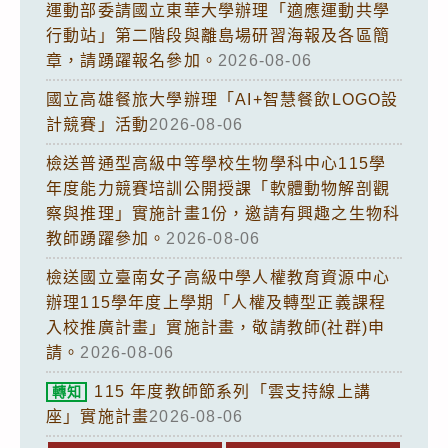
運動部委請國立東華大學辦理「適應運動共學
行動站」第二階段與離島場研習海報及各區簡
章，請踴躍報名參加。
2026-08-06
國立高雄餐旅大學辦理「AI+智慧餐飲LOGO設
計競賽」活動
2026-08-06
檢送普通型高級中等學校生物學科中心115學
年度能力競賽培訓公開授課「軟體動物解剖觀
察與推理」實施計畫1份，邀請有興趣之生物科
教師踴躍參加。
2026-08-06
檢送國立臺南女子高級中學人權教育資源中心
辦理115學年度上學期「人權及轉型正義課程
入校推廣計畫」實施計畫，敬請教師(社群)申
請。
2026-08-06
115 年度教師節系列「雲支持線上講
轉知
座」實施計畫
2026-08-06