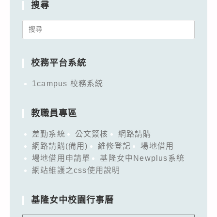
搜尋
Search
for:
校務平台系統
1campus 校務系統
教職員專區
差勤系統
公文簽核
網路請購
網路請購(備用)
維修登記
場地借用
場地借用申請單
基隆女中Newplus系統
網站維護之css使用說明
基隆女中校園行事曆