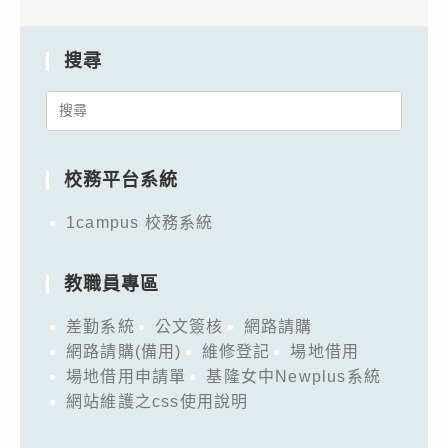
搜尋
Search
for:
校務平台系統
1campus 校務系統
教職員專區
差勤系統
公文簽核
網路請購
網路請購(備用)
維修登記
場地借用
場地借用申請單
基隆女中Newplus系統
網站維護之css使用說明