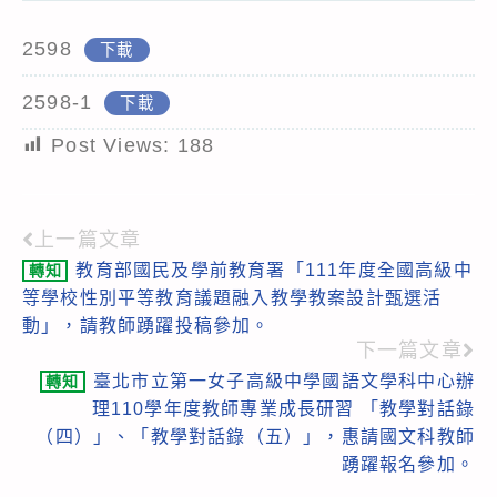
2598
下載
2598-1
下載
Post Views:
188
上一篇文章
Read
教育部國民及學前教育署「111年度全國高級中
轉知
more
等學校性別平等教育議題融入教學教案設計甄選活
articles
動」，請教師踴躍投稿參加。
下一篇文章
臺北市立第一女子高級中學國語文學科中心辦
轉知
理110學年度教師專業成長研習 「教學對話錄
（四）」、「教學對話錄（五）」，惠請國文科教師
踴躍報名參加。