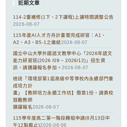
近期文章
114-2重補修(1下、2下課程)上課時間調整公告
2026-08-07
115年度AI人才方舟計畫需完成研習：A1、
A2、A3、B5-1之連結
2026-08-07
國立中山大學外國語文教學中心「2026年語文
能力研習班(2026 /09 ~ 2026/12)」招生資
訊，請踴躍報名參加。
2026-08-07
檢送「環境部第1屆高級中等學校內永續部門養
成培力計
畫」【教師培力永續工作坊】簡章1份，請貴校
鼓勵教師
踴躍報名
2026-08-07
115學年度高二第一階段轉組申請(8月13日中
午12點截止)
2026-08-06