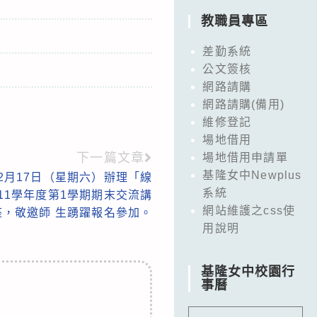
教職員專區
差勤系統
公文簽核
網路請購
網路請購(備用)
維修登記
場地借用
下一篇文章
場地借用申請單
基隆女中Newplus
2月17日（星期六）辦理「線
系統
11學年度第1學期期末交流講
網站維護之css使
座，敬邀師 生踴躍報名參加。
用說明
基隆女中校園行
事曆