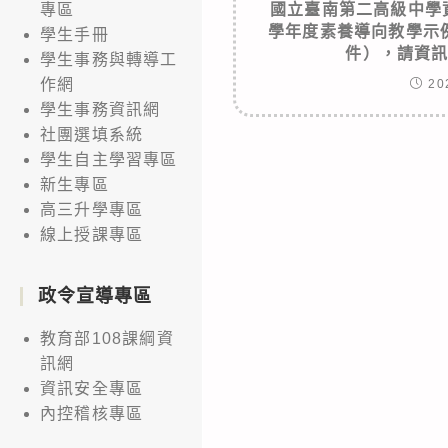
國立臺南第二高級中學
專區
學年度素養導向教學示
學生手冊
件），請資
學生事務與轉導工
作網
20
學生事務資訊網
社團選填系統
學生自主學習專區
新生專區
高三升學專區
線上授課專區
政令宣導專區
教育部108課綱資
訊網
資訊安全專區
內控稽核專區