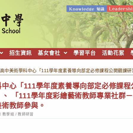
招生資訊
基女會社
學習平台
活動花絮
高中美術學科中心「111學年度素養導向部定必修課程公開觀課研
中心「111學年度素養導向部定必修課
、 「111學年度彩繪藝術教師專業社群
美術教師參與。
ost
教學組
/
教師研習
ategory: