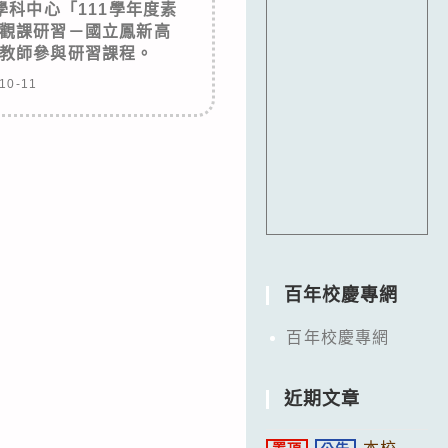
科中心「111學年度素
觀課研習－國立鳳新高
教師參與研習課程。
10-11
百年校慶專網
百年校慶專網
近期文章