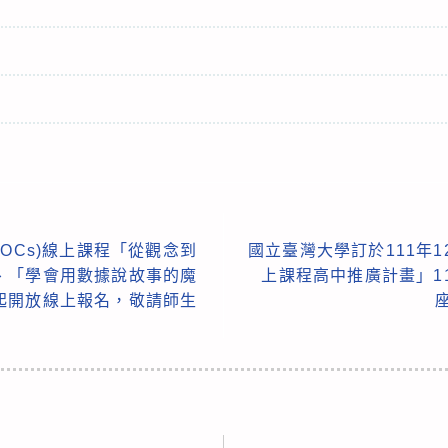
OCs)線上課程「從觀念到
國立臺灣大學訂於111年1
、「學會用數據說故事的魔
上課程高中推廣計畫」1
起開放線上報名，敬請師生