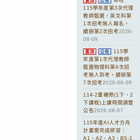
本校
置頂
公告
115學年度第3次代理
教師甄選，英文科第
1次招考無人報名，
續辦第2次招考
2026-
08-09
115學
置頂
公告
年度第1次代理教師
甄選物理科第6次招
考無人到考，續辦第
7次招考
2026-08-09
114-2重補修(1下、2
下課程)上課時間調整
公告
2026-08-07
115年度AI人才方舟
計畫需完成研習：
A1、A2、A3、B5-1