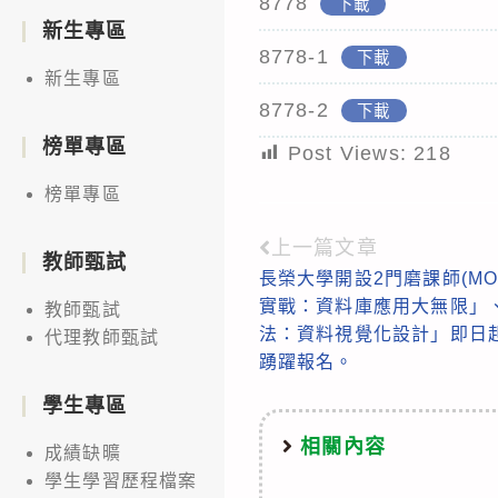
8778
下載
新生專區
8778-1
下載
新生專區
8778-2
下載
榜單專區
Post Views:
218
榜單專區
上一篇文章
Read
教師甄試
長榮大學開設2門磨課師(MO
more
實戰：資料庫應用大無限」
教師甄試
articles
法：資料視覺化設計」即日
代理教師甄試
踴躍報名。
學生專區
相關內容
成績缺曠
學生學習歷程檔案