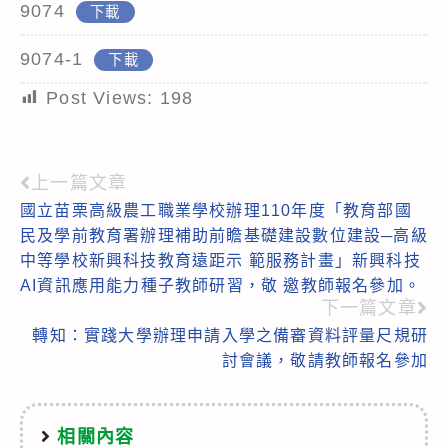
9074
下載
9074-1
下載
Post Views:
198
上一篇文章
Read
國立苗栗高級農工職業學校辦理110年度「教育部國
more
民及學前教育署辦理補助前瞻基礎建設數位建設─高級
articles
中等學校新興科技教育遠距示 範服務計畫」新興科技
AI資訊應用能力種子教師研習，敬 邀教師報名參加。
下一篇文章
轉知：實踐大學辦理申請入學之備審資料評量尺規研
討會議，敬請教師報名參加
相關內容