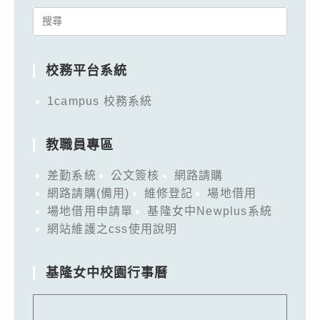
Search
for:
校務平台系統
1campus 校務系統
教職員專區
差勤系統
公文簽核
網路請購
網路請購(備用)
維修登記
場地借用
場地借用申請單
基隆女中Newplus系統
網站維護之css使用說明
基隆女中校園行事曆