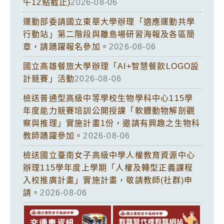
午12點截止)
2026-08-06
運動部委請國立東華大學辦理「適應運動共學
行動站」第二階段與離島場研習海報及各區簡
章，請踴躍報名參加。
2026-08-06
國立高雄餐旅大學辦理「AI+智慧餐飲LOGO設
計競賽」活動
2026-08-06
檢送普通型高級中等學校生物學科中心115學
年度能力競賽培訓公開授課「軟體動物解剖觀
察與推理」實施計畫1份，邀請有興趣之生物科
教師踴躍參加。
2026-08-06
檢送國立臺南女子高級中學人權教育資源中心
辦理115學年度上學期「人權及轉型正義課程
入校推廣計畫」實施計畫，敬請教師(社群)申
請。
2026-08-06