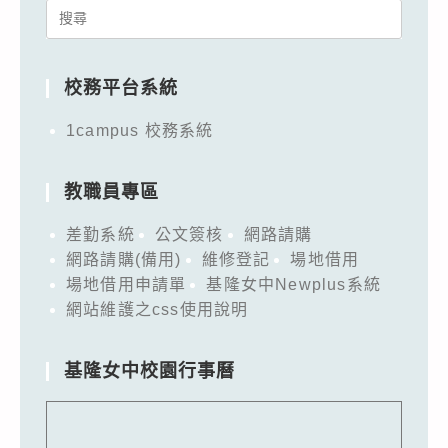
Search
for:
校務平台系統
1campus 校務系統
教職員專區
差勤系統
公文簽核
網路請購
網路請購(備用)
維修登記
場地借用
場地借用申請單
基隆女中Newplus系統
網站維護之css使用說明
基隆女中校園行事曆