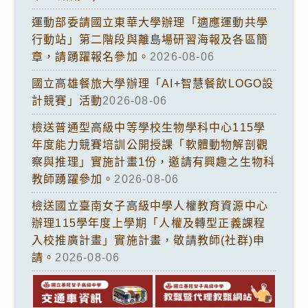
運動部委請國立東華大學辦理「適應運動共學
行動站」第二階段與離島場研習海報及各區簡
章，請踴躍報名參加。
2026-08-06
國立高雄餐旅大學辦理「AI+智慧餐飲LOGO設
計競賽」活動
2026-08-06
檢送普通型高級中等學校生物學科中心115學
年度能力競賽培訓公開授課「軟體動物解剖觀
察與推理」實施計畫1份，邀請有興趣之生物科
教師踴躍參加。
2026-08-06
檢送國立臺南女子高級中學人權教育資源中心
辦理115學年度上學期「人權及轉型正義課程
入校推廣計畫」實施計畫，敬請教師(社群)申
請。
2026-08-06