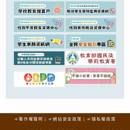
☞著作權聲明
☞網站安全政策
☞隱私權政策