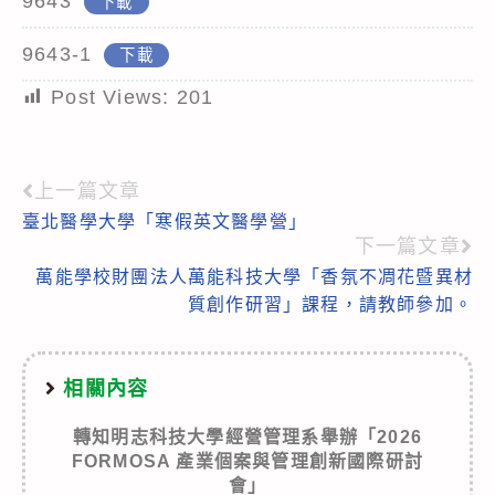
9643
下載
9643-1
下載
Post Views:
201
上一篇文章
Read
臺北醫學大學「寒假英文醫學營」
more
下一篇文章
articles
萬能學校財團法人萬能科技大學「香氛不凋花暨異材
質創作研習」課程，請教師參加。
相關內容
轉知明志科技大學經營管理系舉辦「2026
FORMOSA 產業個案與管理創新國際研討
會」