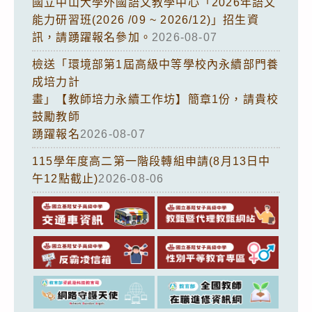
國立中山大學外國語文教學中心「2026年語文
能力研習班(2026 /09 ~ 2026/12)」招生資
訊，請踴躍報名參加。
2026-08-07
檢送「環境部第1屆高級中等學校內永續部門養
成培力計
畫」【教師培力永續工作坊】簡章1份，請貴校
鼓勵教師
踴躍報名
2026-08-07
115學年度高二第一階段轉組申請(8月13日中
午12點截止)
2026-08-06