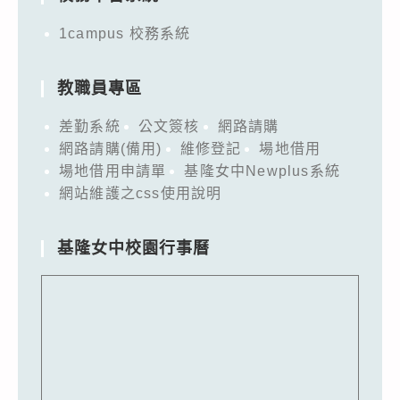
1campus 校務系統
教職員專區
差勤系統
公文簽核
網路請購
網路請購(備用)
維修登記
場地借用
場地借用申請單
基隆女中Newplus系統
網站維護之css使用說明
基隆女中校園行事曆