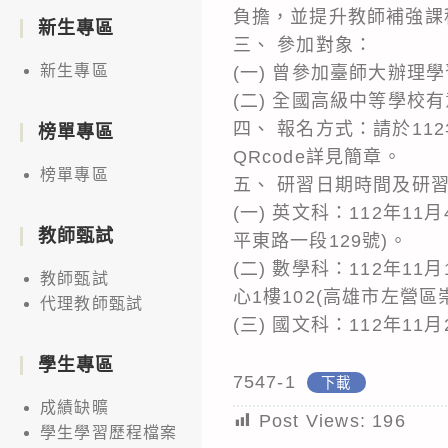
負擔，並提升教師補強課
新生專區
三、 參加對象：
新生專區
(一) 曾參加臺師大辦
(二) 全國高級中等學
四、 報名方式：請於112年10
榜單專區
QRcode詳見簡章。
榜單專區
五、 研習日期時間及研
(一) 英文科：112年11
教師甄試
平東路一段129號)。
(二) 數學科：112年1
教師甄試
心1樓102(高雄市左營區
代理教師甄試
(三) 國文科：112年11月
學生專區
7547-1
下載
成績缺曠
Post Views:
196
學生學習歷程檔案