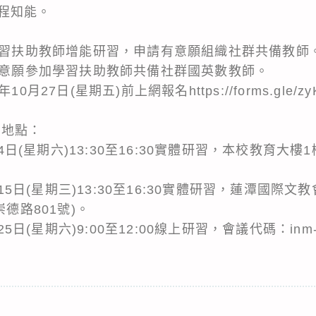
程知能。
理學習扶助教師增能研習，申請有意願組織社群共備教師
校有意願參加學習扶助教師共備社群國英數教師。
月27日(星期五)前上網報名https://forms.gle/zyK
習地點：
月4日(星期六)13:30至16:30實體研習，本校教育大樓
1月15日(星期三)13:30至16:30實體研習，蓮潭國
崇德路801號)。
25日(星期六)9:00至12:00線上研習，會議代碼：inm-