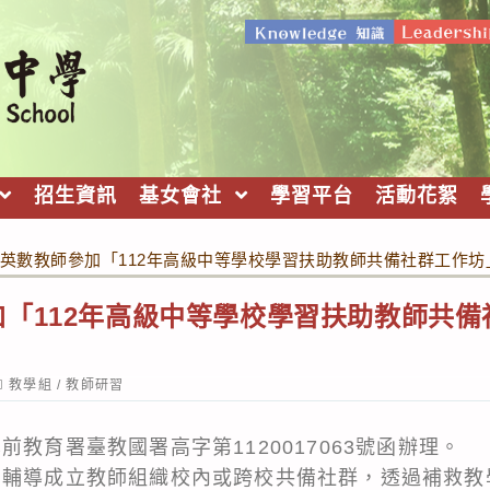
招生資訊
基女會社
學習平台
活動花絮
英數教師參加「112年高級中等學校學習扶助教師共備社群工作
「112年高級中等學校學習扶助教師共
ost
教學組
/
教師研習
ategory:
前教育署臺教國署高字第1120017063號函辦理。
助輔導成立教師組織校內或跨校共備社群，透過補救教