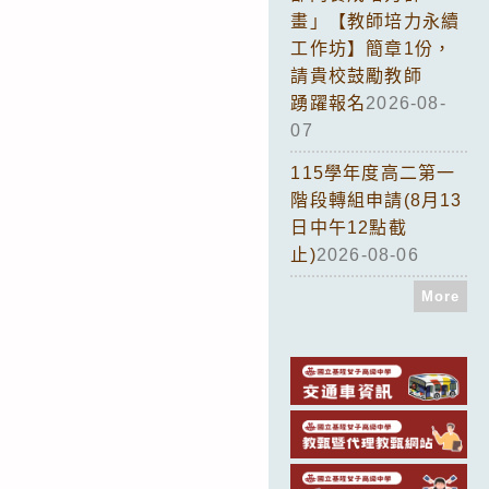
畫」【教師培力永續
工作坊】簡章1份，
請貴校鼓勵教師
踴躍報名
2026-08-
07
115學年度高二第一
階段轉組申請(8月13
日中午12點截
止)
2026-08-06
More