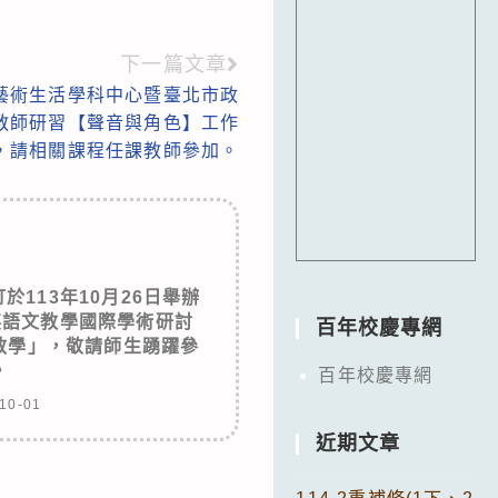
下一篇文章
藝術生活學科中心暨臺北市政
1教師研習【聲音與角色】工作
，請相關課程任課教師參加。
113年10月26日舉辦
英語文教學國際學術研討
百年校慶專網
教學」，敬請師生踴躍參
。
百年校慶專網
10-01
近期文章