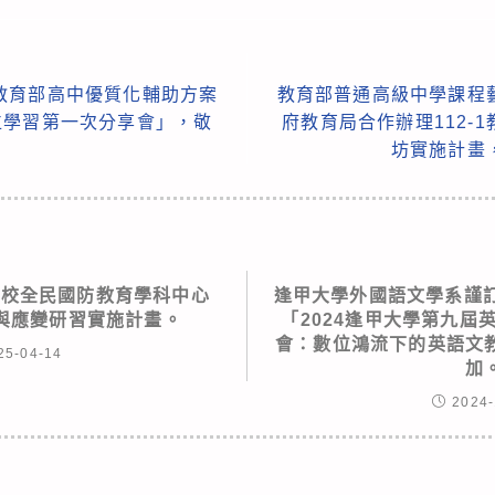
教育部高中優質化輔助方案
教育部普通高級中學課程
位學習第一次分享會」，敬
府教育局合作辦理112-
坊實施計畫
學校全民國防教育學科中心
逢甲大學外國語文學系謹訂於
療與應變研習實施計畫。
「2024逢甲大學第九屆
會：數位鴻流下的英語文
25-04-14
加
2024-