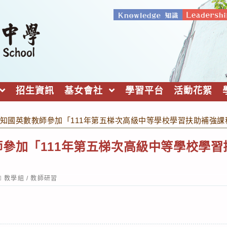
招生資訊
基女會社
學習平台
活動花絮
知國英數教師參加「111年第五梯次高級中等學校學習扶助補強
參加「111年第五梯次高級中等學校學
。
ost
教學組
/
教師研習
ategory: