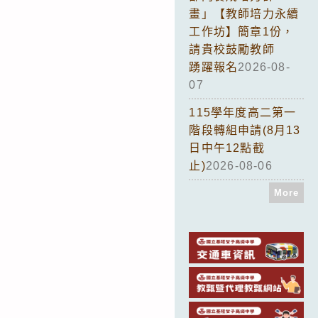
畫」【教師培力永續
工作坊】簡章1份，
請貴校鼓勵教師
踴躍報名
2026-08-
07
115學年度高二第一
階段轉組申請(8月13
日中午12點截
止)
2026-08-06
More