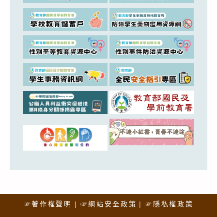
☞著作權聲明
☞網站安全政策
☞隱私權政策