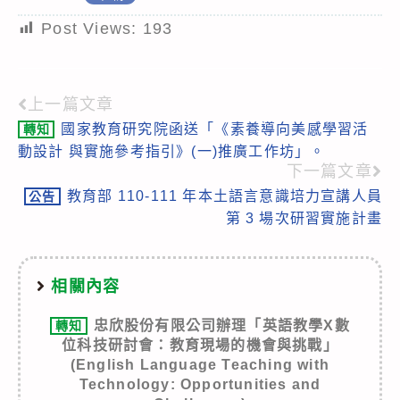
Post Views:
193
上一篇文章
Read
國家教育研究院函送「《素養導向美感學習活
轉知
more
動設計 與實施參考指引》(一)推廣工作坊」。
articles
下一篇文章
教育部 110-111 年本土語言意識培力宣講人員
公告
第 3 場次研習實施計畫
相關內容
忠欣股份有限公司辦理「英語教學X數
轉知
位科技研討會：教育現場的機會與挑戰」
(English Language Teaching with
Technology: Opportunities and