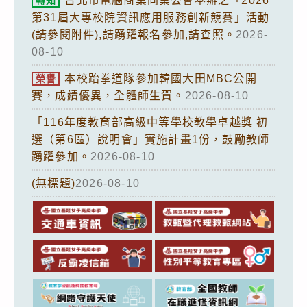
台北市電腦商業同業公會舉辦之「2026
轉知
第31屆大專校院資訊應用服務創新競賽」活動
(請參閱附件),請踴躍報名參加,請查照。
2026-
08-10
本校跆拳道隊參加韓國大田MBC公開
榮譽
賽，成績優異，全體師生賀。
2026-08-10
「116年度教育部高級中等學校教學卓越獎 初
選（第6區）說明會」實施計畫1份，鼓勵教師
踴躍參加。
2026-08-10
(無標題)
2026-08-10