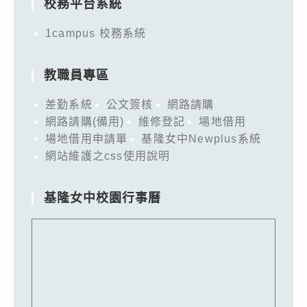
校務平台系統
1campus 校務系統
教職員專區
差勤系統
公文簽核
網路請購
網路請購(備用)
維修登記
場地借用
場地借用申請單
基隆女中Newplus系統
網站維護之css使用說明
基隆女中校園行事曆