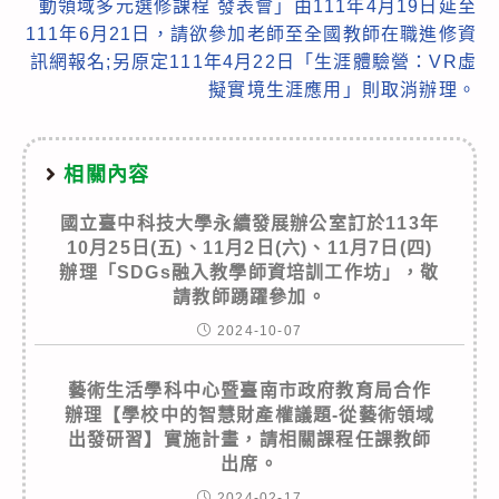
動領域多元選修課程 發表會」由111年4月19日延至
111年6月21日，請欲參加老師至全國教師在職進修資
訊網報名;另原定111年4月22日「生涯體驗營：VR虛
擬實境生涯應用」則取消辦理。
相關內容
國立臺中科技大學永續發展辦公室訂於113年
10月25日(五)、11月2日(六)、11月7日(四)
辦理「SDGs融入教學師資培訓工作坊」，敬
請教師踴躍參加。
2024-10-07
藝術生活學科中心暨臺南市政府教育局合作
辦理【學校中的智慧財產權議題-從藝術領域
出發研習】實施計畫，請相關課程任課教師
出席。
2024-02-17