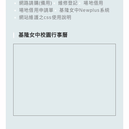
網路請購(備用)
維修登記
場地借用
場地借用申請單
基隆女中Newplus系統
網站維護之css使用說明
基隆女中校園行事曆