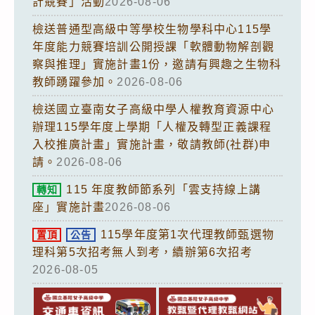
計競賽」活動
2026-08-06
檢送普通型高級中等學校生物學科中心115學
年度能力競賽培訓公開授課「軟體動物解剖觀
察與推理」實施計畫1份，邀請有興趣之生物科
教師踴躍參加。
2026-08-06
檢送國立臺南女子高級中學人權教育資源中心
辦理115學年度上學期「人權及轉型正義課程
入校推廣計畫」實施計畫，敬請教師(社群)申
請。
2026-08-06
115 年度教師節系列「雲支持線上講
轉知
座」實施計畫
2026-08-06
115學年度第1次代理教師甄選物
置頂
公告
理科第5次招考無人到考，續辦第6次招考
2026-08-05