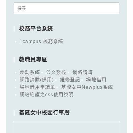
Search
for:
校務平台系統
1campus 校務系統
教職員專區
差勤系統
公文簽核
網路請購
網路請購(備用)
維修登記
場地借用
場地借用申請單
基隆女中Newplus系統
網站維護之css使用說明
基隆女中校園行事曆