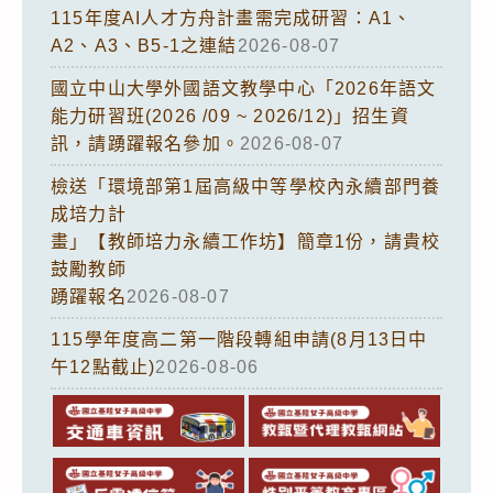
115年度AI人才方舟計畫需完成研習：A1、
A2、A3、B5-1之連結
2026-08-07
國立中山大學外國語文教學中心「2026年語文
能力研習班(2026 /09 ~ 2026/12)」招生資
訊，請踴躍報名參加。
2026-08-07
檢送「環境部第1屆高級中等學校內永續部門養
成培力計
畫」【教師培力永續工作坊】簡章1份，請貴校
鼓勵教師
踴躍報名
2026-08-07
115學年度高二第一階段轉組申請(8月13日中
午12點截止)
2026-08-06