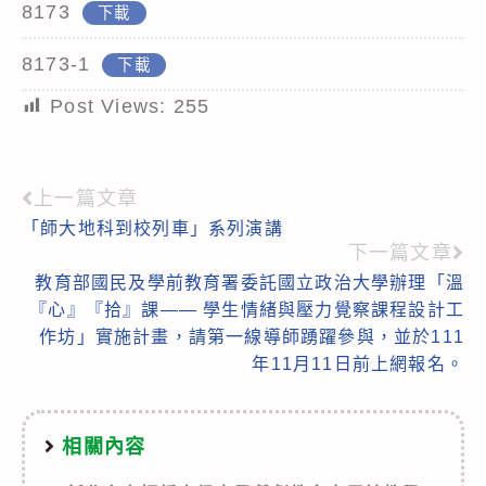
8173
下載
8173-1
下載
Post Views:
255
上一篇文章
Read
「師大地科到校列車」系列演講
more
下一篇文章
articles
教育部國民及學前教育署委託國立政治大學辦理「溫
『心』『拾』課—— 學生情緒與壓力覺察課程設計工
作坊」實施計畫，請第一線導師踴躍參與，並於111
年11月11日前上網報名。
相關內容