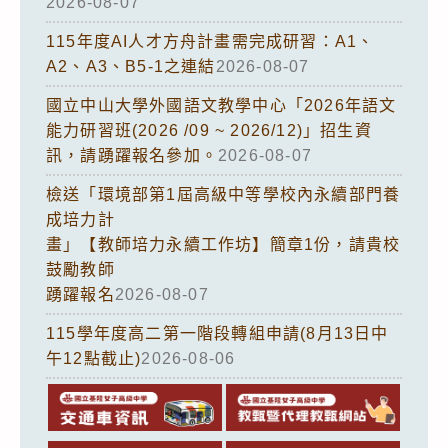
2026-08-07
115年度AI人才方舟計畫需完成研習：A1、
A2、A3、B5-1之連結
2026-08-07
國立中山大學外國語文教學中心「2026年語文
能力研習班(2026 /09 ~ 2026/12)」招生資
訊，請踴躍報名參加。
2026-08-07
檢送「環境部第1屆高級中等學校內永續部門養
成培力計
畫」【教師培力永續工作坊】簡章1份，請貴校
鼓勵教師
踴躍報名
2026-08-07
115學年度高二第一階段轉組申請(8月13日中
午12點截止)
2026-08-06