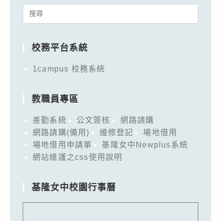
Search
for:
校務平台系統
1campus 校務系統
教職員專區
差勤系統
公文簽核
網路請購
網路請購(備用)
維修登記
場地借用
場地借用申請單
基隆女中Newplus系統
網站維護之css使用說明
基隆女中校園行事曆