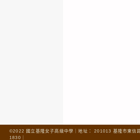
©2022 國立基隆女子高級中學｜地址： 201013 基隆市東信路 32
1830｜