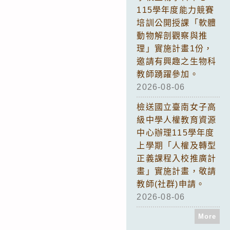
115學年度能力競賽
培訓公開授課「軟體
動物解剖觀察與推
理」實施計畫1份，
邀請有興趣之生物科
教師踴躍參加。
2026-08-06
檢送國立臺南女子高
級中學人權教育資源
中心辦理115學年度
上學期「人權及轉型
正義課程入校推廣計
畫」實施計畫，敬請
教師(社群)申請。
2026-08-06
More