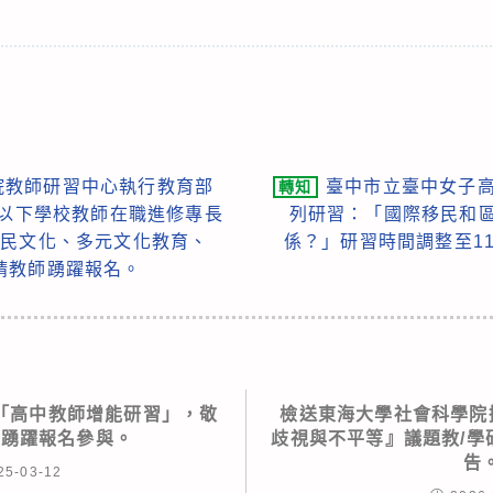
院教師研習中心執行教育部
臺中市立臺中女子高
轉知
等以下學校教師在職進修專長
列研習：「國際移民和區
住民文化、多元文化教育、
係？」研習時間調整至111
請教師踴躍報名。
「高中教師增能研習」，敬
檢送東海大學社會科學院擬
師踴躍報名參與。
歧視與不平等』議題教/學
告
25-03-12