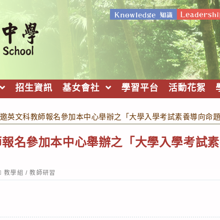
招生資訊
基女會社
學習平台
活動花絮
邀英文科教師報名參加本中心舉辦之「大學入學考試素養導向命
師報名參加本中心舉辦之「大學入學考試素
ost
教學組
/
教師研習
ategory: