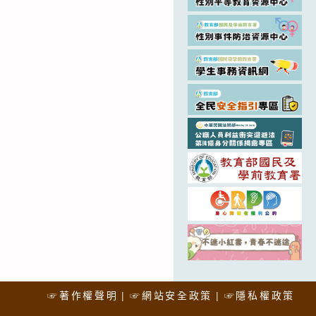
☞著作權聲明
☞網站安全政策
☞隱私權政策