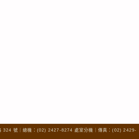
4 號｜總機：(02) 2427-8274 處室分機｜傳真：(02) 2429-