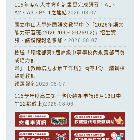
115年度AI人才方舟計畫需完成研習：A1、
A2、A3、B5-1之連結
2026-08-07
國立中山大學外國語文教學中心「2026年語文
能力研習班(2026 /09 ~ 2026/12)」招生資
訊，請踴躍報名參加。
2026-08-07
檢送「環境部第1屆高級中等學校內永續部門養
成培力計
畫」【教師培力永續工作坊】簡章1份，請貴校
鼓勵教師
踴躍報名
2026-08-07
115學年度高二第一階段轉組申請(8月13日中
午12點截止)
2026-08-06