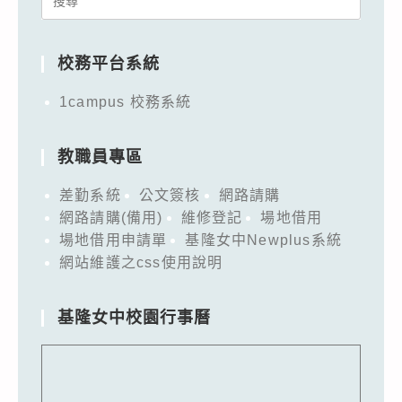
for:
校務平台系統
1campus 校務系統
教職員專區
差勤系統
公文簽核
網路請購
網路請購(備用)
維修登記
場地借用
場地借用申請單
基隆女中Newplus系統
網站維護之css使用說明
基隆女中校園行事曆