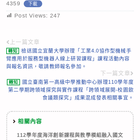
4359
下載
Post Views:
247
上一篇文章
Read
檢送國立宜蘭大學辦理「工業4.0協作型機械手
轉知
more
臂應用於服務型機器人線上研習課程」課程活動內容
articles
與報名資訊，敬請教師報名參加。
下一篇文章
國立臺南第一高級中學推動中心辦理110學年度
轉知
第二學期跨領域探究與實作課程「跨領域展開-校園飲
食議題探究」成果混成發表相關事宜。
相關內容
112學年度海洋創新課程與教學模組融入國文