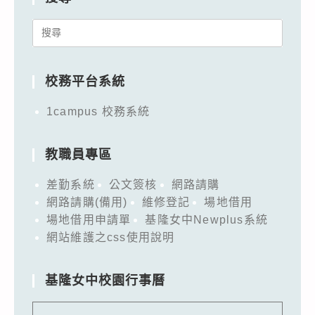
Search
for:
校務平台系統
1campus 校務系統
教職員專區
差勤系統
公文簽核
網路請購
網路請購(備用)
維修登記
場地借用
場地借用申請單
基隆女中Newplus系統
網站維護之css使用說明
基隆女中校園行事曆