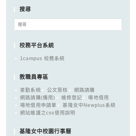
搜尋
Search
for:
校務平台系統
1campus 校務系統
教職員專區
差勤系統
公文簽核
網路請購
網路請購(備用)
維修登記
場地借用
場地借用申請單
基隆女中Newplus系統
網站維護之css使用說明
基隆女中校園行事曆