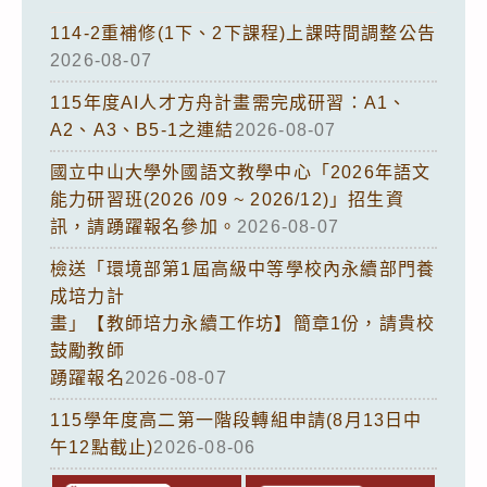
114-2重補修(1下、2下課程)上課時間調整公告
2026-08-07
115年度AI人才方舟計畫需完成研習：A1、
A2、A3、B5-1之連結
2026-08-07
國立中山大學外國語文教學中心「2026年語文
能力研習班(2026 /09 ~ 2026/12)」招生資
訊，請踴躍報名參加。
2026-08-07
檢送「環境部第1屆高級中等學校內永續部門養
成培力計
畫」【教師培力永續工作坊】簡章1份，請貴校
鼓勵教師
踴躍報名
2026-08-07
115學年度高二第一階段轉組申請(8月13日中
午12點截止)
2026-08-06