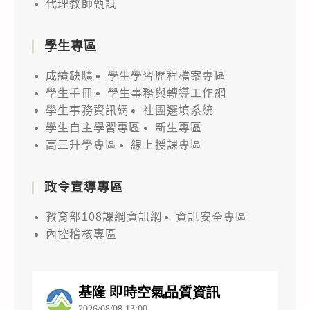
代理教師甄試
學生專區
成績缺曠
學生學習歷程檔案專區
學生手冊
學生事務與轉導工作網
學生事務資訊網
社團選填系統
學生自主學習專區
新生專區
高三升學專區
線上授課專區
政令宣導專區
教育部108課綱資訊網
資訊安全專區
內控稽核專區