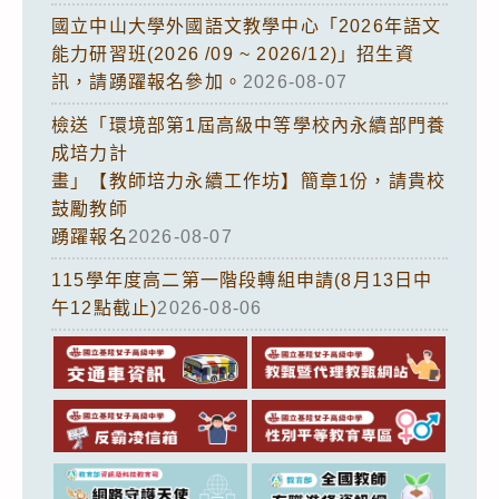
國立中山大學外國語文教學中心「2026年語文
能力研習班(2026 /09 ~ 2026/12)」招生資
訊，請踴躍報名參加。
2026-08-07
檢送「環境部第1屆高級中等學校內永續部門養
成培力計
畫」【教師培力永續工作坊】簡章1份，請貴校
鼓勵教師
踴躍報名
2026-08-07
115學年度高二第一階段轉組申請(8月13日中
午12點截止)
2026-08-06