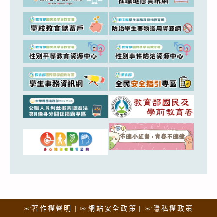
☞著作權聲明
☞網站安全政策
☞隱私權政策