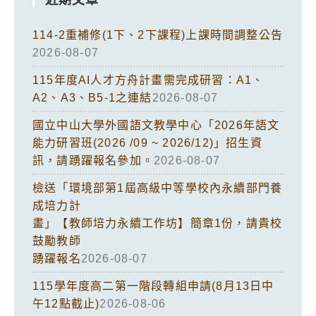
114-2重補修(1下、2下課程)上課時間調整公告
2026-08-07
115年度AI人才方舟計畫需完成研習：A1、
A2、A3、B5-1之連結
2026-08-07
國立中山大學外國語文教學中心「2026年語文
能力研習班(2026 /09 ~ 2026/12)」招生資
訊，請踴躍報名參加。
2026-08-07
檢送「環境部第1屆高級中等學校內永續部門養
成培力計
畫」【教師培力永續工作坊】簡章1份，請貴校
鼓勵教師
踴躍報名
2026-08-07
115學年度高二第一階段轉組申請(8月13日中
午12點截止)
2026-08-06