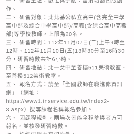
一、 研習主題：數位與手感：雷射切割凹版創
作。
二、 研習對象：北北基公私立高中(含完全中學
高中部及綜合中學高中部)/高職(含綜合高中高職
部)等學校教師，上限為20名。
三、 研習時間：112年11月07日(二)上午9時至
12時、112年11月10日(五)13時30分至16時30
分，研習時數共計6小時。
四、 研習地點：北一女中至善樓511美術教室、
至善樓512美術教室。
五、 報名方式：請至「全國教師在職進修資訊
網」（網址：
https://www1.inservice.edu.tw/index2-
3.aspx）搜尋課程名稱報名參加。
六、 因課程規劃，兩場次皆能全程參與者方可
報名，並核發研習時數。