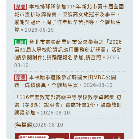
本校排球隊參加115年新北市第十屆全國
榮譽
城市盃排球錦標賽，榮獲高女組冠軍及季軍，
感謝吳冠廷、周子洋老師辛苦指導，全體師生
賀。
2026-08-10
台北市電腦商業同業公會舉辦之「2026
轉知
第31屆大專校院資訊應用服務創新競賽」活動
(請參閱附件),請踴躍報名參加,請查照。
2026-
08-10
本校跆拳道隊參加韓國大田MBC公開
榮譽
賽，成績優異，全體師生賀。
2026-08-10
「116年度教育部高級中等學校教學卓越獎 初
選（第6區）說明會」實施計畫1份，鼓勵教師
踴躍參加。
2026-08-10
(無標題)
2026-08-10