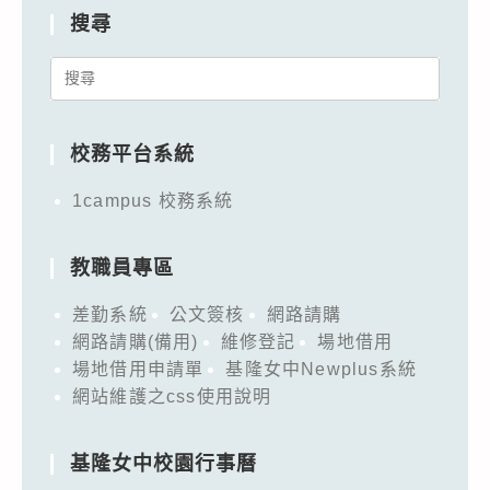
搜尋
Search
for:
校務平台系統
1campus 校務系統
教職員專區
差勤系統
公文簽核
網路請購
網路請購(備用)
維修登記
場地借用
場地借用申請單
基隆女中Newplus系統
網站維護之css使用說明
基隆女中校園行事曆