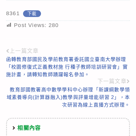
8361
下載
Post Views:
280
上一篇文章
Read
函轉教育部國民及學前教育署委託國立臺南大學辦理
more
「校園修復式正義教材施 行種子教師培訓研習會」實
articles
施計畫，請轉知教師踴躍報名參加。
下一篇文章
教育部國教署高中數學學科中心辦理「新課綱數學領
域素養導向(計算器融入)教學與評量增能研習 2」，本
次研習為線上直播方式辦理。
相關內容