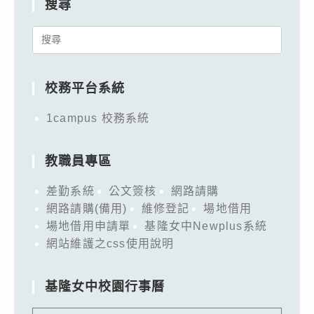
搜尋
Search
for:
校務平台系統
1campus 校務系統
教職員專區
差勤系統
公文簽核
網路請購
網路請購(備用)
維修登記
場地借用
場地借用申請單
基隆女中Newplus系統
網站維護之css使用說明
基隆女中校園行事曆