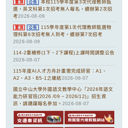
本校115學年度第3次代理教師甄
置頂
公告
選，英文科第1次招考無人報名，續辦第2次招
考
2026-08-09
115學年度第1次代理教師甄選物
置頂
公告
理科第6次招考無人到考，續辦第7次招考
2026-08-09
114-2重補修(1下、2下課程)上課時間調整公告
2026-08-07
115年度AI人才方舟計畫需完成研習：A1、
A2、A3、B5-1之連結
2026-08-07
國立中山大學外國語文教學中心「2026年語文
能力研習班(2026 /09 ~ 2026/12)」招生資
訊，請踴躍報名參加。
2026-08-07