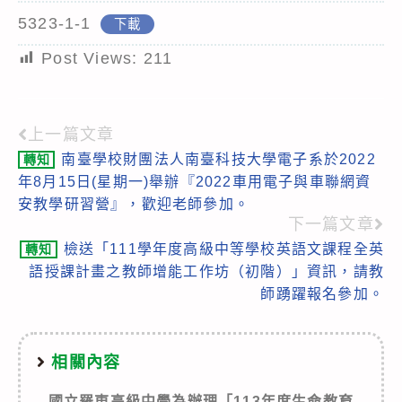
5323-1-1
下載
Post Views:
211
上一篇文章
Read
南臺學校財團法人南臺科技大學電子系於2022
轉知
more
年8月15日(星期一)舉辦『2022車用電子與車聯網資
articles
安教學研習營』，歡迎老師參加。
下一篇文章
檢送「111學年度高級中等學校英語文課程全英
轉知
語授課計畫之教師增能工作坊（初階）」資訊，請教
師踴躍報名參加。
相關內容
國立羅東高級中學為辦理「113年度生命教育