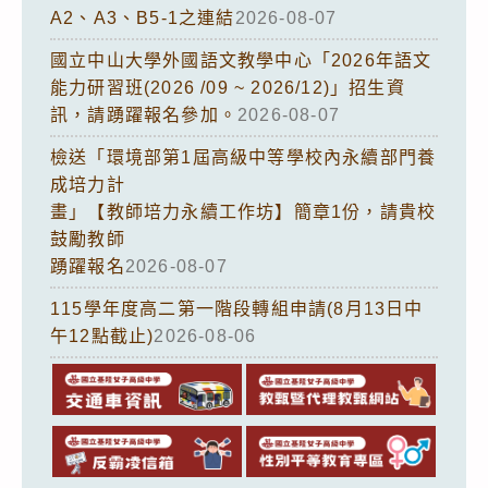
A2、A3、B5-1之連結
2026-08-07
國立中山大學外國語文教學中心「2026年語文
能力研習班(2026 /09 ~ 2026/12)」招生資
訊，請踴躍報名參加。
2026-08-07
檢送「環境部第1屆高級中等學校內永續部門養
成培力計
畫」【教師培力永續工作坊】簡章1份，請貴校
鼓勵教師
踴躍報名
2026-08-07
115學年度高二第一階段轉組申請(8月13日中
午12點截止)
2026-08-06