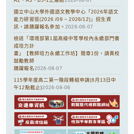
A2、A3、B5-1之連結
2026-08-07
國立中山大學外國語文教學中心「2026年語文
能力研習班(2026 /09 ~ 2026/12)」招生資
訊，請踴躍報名參加。
2026-08-07
檢送「環境部第1屆高級中等學校內永續部門養
成培力計
畫」【教師培力永續工作坊】簡章1份，請貴校
鼓勵教師
踴躍報名
2026-08-07
115學年度高二第一階段轉組申請(8月13日中
午12點截止)
2026-08-06