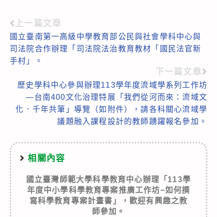
上一篇文章
Read
國立臺南第一高級中學教育部公民與社會學科中心與
more
司法院合作辦理「司法院法治教育教材「國民法官新
articles
手村」。
下一篇文章
歷史學科中心參與辦理113學年度流域學系列工作坊
—台南400文化治理特展「我們從河而來：流域文
化．千年共筆」導覽（如附件），請各科關心流域學
議題融入課程設計的教師踴躍報名參加。
相關內容
國立臺灣師範大學科學教育中心辦理「113學
年度中小學科學教育專案推廣工作坊−如何撰
寫科學教育專案計畫書」，歡迎有興趣之教
師參加。