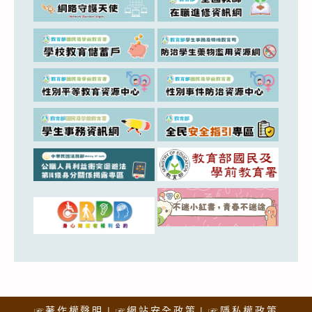
☞著作權聲明
☞網站安全政策
☞隱私權政策