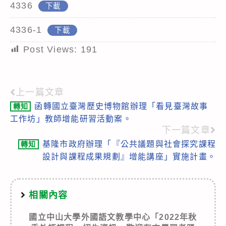
4336
下載
4336-1
下載
Post Views:
191
上一篇文章
Read
函轉國立臺灣歷史博物館辦理「看見臺灣故事
轉知
more
工作坊」教師增能研習活動案。
articles
下一篇文章
基隆市政府辦理「『公共議題與社會探究課程
轉知
設計與課程成果規劃』增能講座」實施計畫。
相關內容
國立中山大學外國語文教學中心「2022年秋