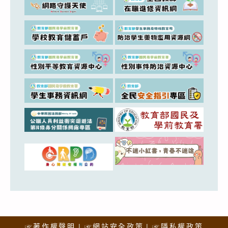
☞著作權聲明
☞網站安全政策
☞隱私權政策