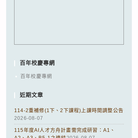
百年校慶專網
百年校慶專網
近期文章
114-2重補修(1下、2下課程)上課時間調整公告
2026-08-07
115年度AI人才方舟計畫需完成研習：A1、
A2、A3、B5-1之連結
2026-08-07