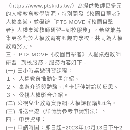
（https://www.ptskids.tw/）為提供教師更多元
的人權教育教學資源，特別開發《校園目擊者》
人權桌遊，並舉辦「PTS MOVE《校園目擊
者》人權桌遊教師研習─到校服務」，希望能募
集更多對於人權教育有興趣的學校，共同為人權
教育努力。
三、 PTS MOVE《校園目擊者》人權桌遊教師
研習─到校服務，服務內容如下：
(一) 三小時桌遊研習課程：
１、 人權教育推動計畫介紹、
２、 桌遊介紹與體驗、牌卡延伸討論與反思、
３、 公視人權影音介紹。
(二) 公視兒少教育資源網-人權課程講師1名。
(三) 贈送桌遊（詳情請參考申請辦法）。
四、 申請資訊：
(一) 申請時間：即日起~2023年10月13日下午2