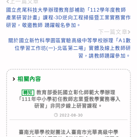
上一篇文章
Read
國立虎尾科技大學辦理教育部補助「112學年度教師
more
產業研習計畫」課程-3D逆向工程掃描暨工業實務實作
articles
研習，敬邀教師 踴躍報名參加。
下一篇文章
關於國立新竹科學園區實驗高級中等學校辦理「A1數
位學習工作坊(一)-北區第二場」實體及線上教師研
習，請教師踴躍參加。
相關內容
教育部委託國立彰化師範大學辦理
轉知
「111年中小學初任教師志業暨教學實務導入
研習」非同步線上研習課程。
2022-08-30
臺南光華學校財團法人臺南市光華高級中學