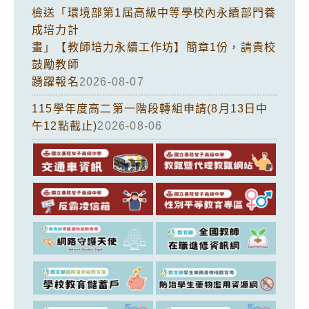
檢送「環境部第1屆高級中等學校內永續部門養
成培力計
畫」【教師培力永續工作坊】簡章1份，請貴校
鼓勵教師
踴躍報名
2026-08-07
115學年度高二第一階段轉組申請(8月13日中
午12點截止)
2026-08-06