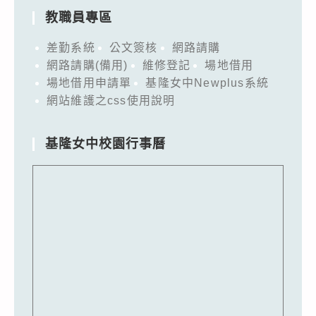
教職員專區
差勤系統
公文簽核
網路請購
網路請購(備用)
維修登記
場地借用
場地借用申請單
基隆女中Newplus系統
網站維護之css使用說明
基隆女中校園行事曆