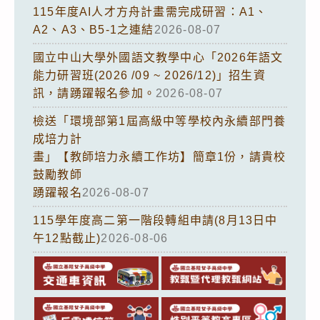
115年度AI人才方舟計畫需完成研習：A1、
A2、A3、B5-1之連結
2026-08-07
國立中山大學外國語文教學中心「2026年語文
能力研習班(2026 /09 ~ 2026/12)」招生資
訊，請踴躍報名參加。
2026-08-07
檢送「環境部第1屆高級中等學校內永續部門養
成培力計
畫」【教師培力永續工作坊】簡章1份，請貴校
鼓勵教師
踴躍報名
2026-08-07
115學年度高二第一階段轉組申請(8月13日中
午12點截止)
2026-08-06