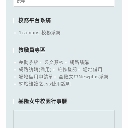
for:
校務平台系統
1campus 校務系統
教職員專區
差勤系統
公文簽核
網路請購
網路請購(備用)
維修登記
場地借用
場地借用申請單
基隆女中Newplus系統
網站維護之css使用說明
基隆女中校園行事曆