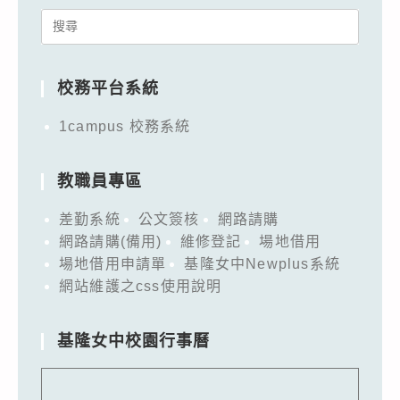
Search
for:
校務平台系統
1campus 校務系統
教職員專區
差勤系統
公文簽核
網路請購
網路請購(備用)
維修登記
場地借用
場地借用申請單
基隆女中Newplus系統
網站維護之css使用說明
基隆女中校園行事曆