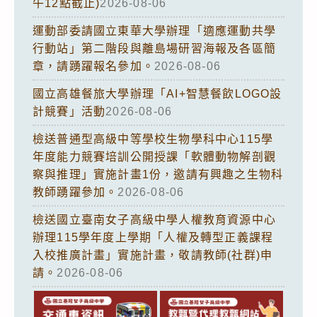
午12點截止)
2026-08-06
運動部委請國立東華大學辦理「適應運動共學
行動站」第二階段與離島場研習海報及各區簡
章，請踴躍報名參加。
2026-08-06
國立高雄餐旅大學辦理「AI+智慧餐飲LOGO設
計競賽」活動
2026-08-06
檢送普通型高級中等學校生物學科中心115學
年度能力競賽培訓公開授課「軟體動物解剖觀
察與推理」實施計畫1份，邀請有興趣之生物科
教師踴躍參加。
2026-08-06
檢送國立臺南女子高級中學人權教育資源中心
辦理115學年度上學期「人權及轉型正義課程
入校推廣計畫」實施計畫，敬請教師(社群)申
請。
2026-08-06