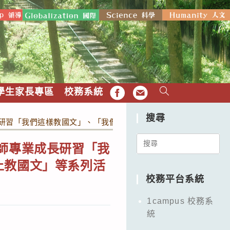
學生家長專區
校務系統
FB
EMAIL
搜尋
長研習「我們這樣教國文」、「我們這樣設計國文課」、「我 們這
Search
教師專業成長研習「我
for:
上教國文」等系列活
校務平台系統
1campus 校務系
統