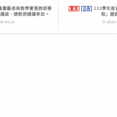
書畫藝術與教學實務教師專
113學年
置頂
公告
列講座，請教師踴躍參加。
程」選
26-04-14
2024-