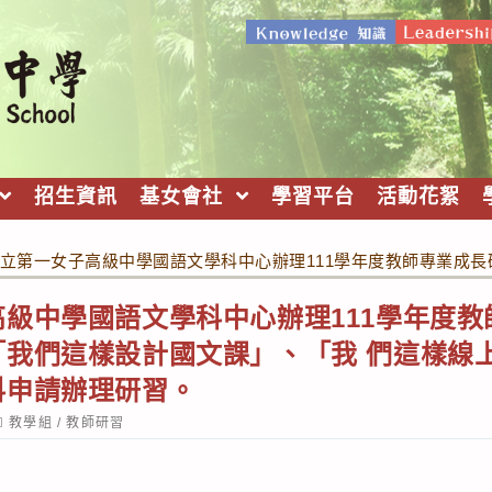
招生資訊
基女會社
學習平台
活動花絮
立第一女子高級中學國語文學科中心辦理111學年度教師專業成
級中學國語文學科中心辦理111學年度
「我們這樣設計國文課」、「我 們這樣線
科申請辦理研習。
ost
教學組
/
教師研習
ategory: