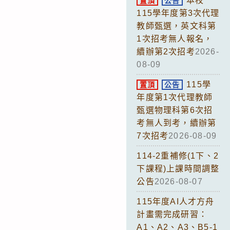
本校
置頂
公告
115學年度第3次代理
教師甄選，英文科第
1次招考無人報名，
續辦第2次招考
2026-
08-09
115學
置頂
公告
年度第1次代理教師
甄選物理科第6次招
考無人到考，續辦第
7次招考
2026-08-09
114-2重補修(1下、2
下課程)上課時間調整
公告
2026-08-07
115年度AI人才方舟
計畫需完成研習：
A1、A2、A3、B5-1