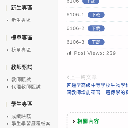
6106
下載
新生專區
6106-1
下載
新生專區
6106-2
下載
榜單專區
6106-3
下載
榜單專區
Post Views:
259
教師甄試
上一篇文章
Read
教師甄試
普通型高級中等學校生物學科
代理教師甄試
more
國教師增能研習「遺傳學的
articles
學生專區
成績缺曠
相關內容
學生學習歷程檔案