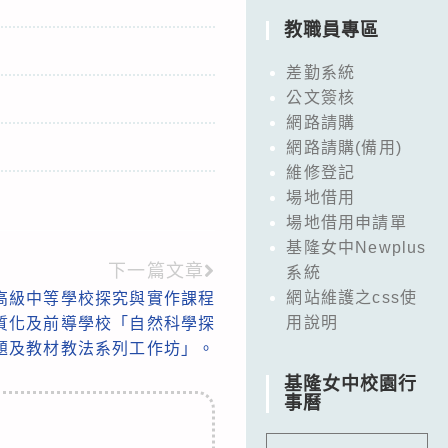
教職員專區
差勤系統
公文簽核
網路請購
網路請購(備用)
維修登記
場地借用
場地借用申請單
基隆女中Newplus
下一篇文章
系統
網站維護之css使
高級中等學校探究與實作課程
用說明
質化及前導學校「自然科學探
題及教材教法系列工作坊」。
基隆女中校園行
事曆