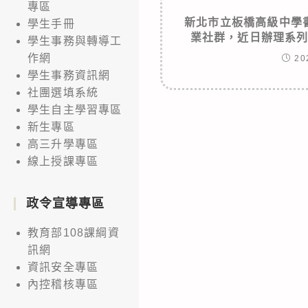
專區
新北市立板橋高級中學
學生手冊
業社群，近日辦理系
學生事務與轉導工
作網
20
學生事務資訊網
社團選填系統
學生自主學習專區
新生專區
高三升學專區
線上授課專區
政令宣導專區
教育部108課綱資
訊網
資訊安全專區
內控稽核專區