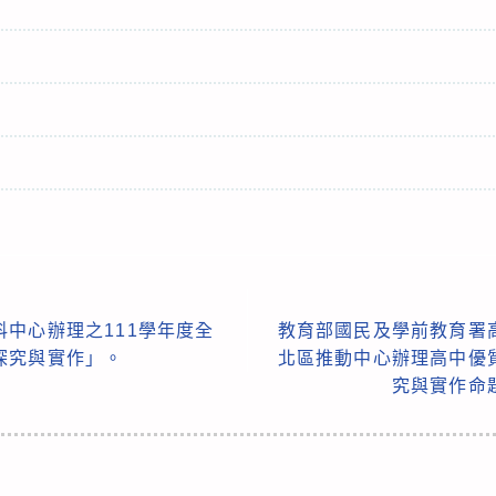
中心辦理之111學年度全
教育部國民及學前教育署
探究與實作」。
北區推動中心辦理高中優
究與實作命