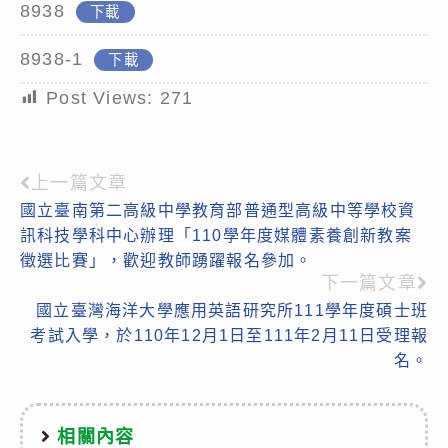
8938
下載
8938-1
下載
Post Views:
271
上一篇文章
Read
國立臺南第二高級中學教育部普通型高級中等學校資
more
訊科技學科中心辦理「110學年度媒體素養創新教案
articles
徵選比賽」，歡迎教師踴躍報名參加。
下一篇文章
國立臺灣海洋大學應用英語研究所111學年度碩士班
考試入學，於110年12月1日至111年2月11日受理報
名。
相關內容