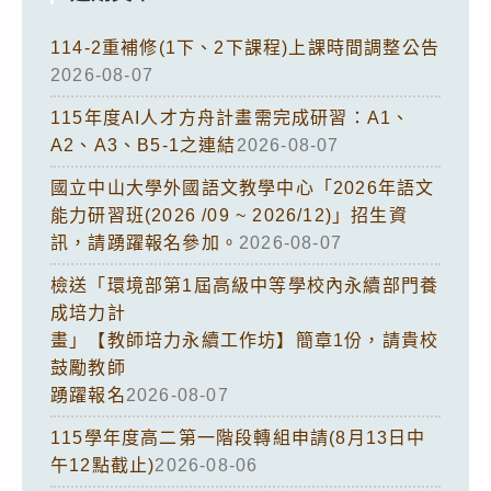
114-2重補修(1下、2下課程)上課時間調整公告
2026-08-07
115年度AI人才方舟計畫需完成研習：A1、
A2、A3、B5-1之連結
2026-08-07
國立中山大學外國語文教學中心「2026年語文
能力研習班(2026 /09 ~ 2026/12)」招生資
訊，請踴躍報名參加。
2026-08-07
檢送「環境部第1屆高級中等學校內永續部門養
成培力計
畫」【教師培力永續工作坊】簡章1份，請貴校
鼓勵教師
踴躍報名
2026-08-07
115學年度高二第一階段轉組申請(8月13日中
午12點截止)
2026-08-06