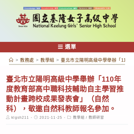
跳
轉
至
主
要
內
選單
容
>
教務處
>
教學組
>
臺北市立陽明高級中學舉辦「110
臺北市立陽明高級中學舉辦「110年
度教育部高中職科技輔助自主學習推
動計畫跨校成果發表會」（自然
科），敬邀自然科教師報名參加。
Post
Post
Post
klgsh211
2021-11-25
教學組
/
教師研習
author:
published:
category: