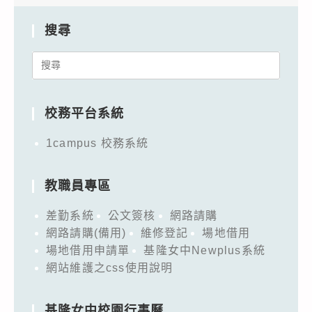
搜尋
Search
for:
校務平台系統
1campus 校務系統
教職員專區
差勤系統
公文簽核
網路請購
網路請購(備用)
維修登記
場地借用
場地借用申請單
基隆女中Newplus系統
網站維護之css使用說明
基隆女中校園行事曆