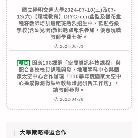
國立陽明交通大學2024-07-10(三)及07-
13(六)【環境教育】DIYGreen盆型及樹花盆
種籽教師培訓遠距班熱烈招生中，歡迎各級
學校(含幼兒園)教師踴躍報名參加，優惠現職
教師學費七折。
2024-06-03
因應108課綱「空間資訊科技課程」與
轉知
配合各校校訂課程開發，地理學科中心與國
家太空中心合作辦理「110學年度國家太空中
心遙感探測微課程教師增能研習工作坊」，
請教師參與。
2022-04-26
大學策略聯盟合作