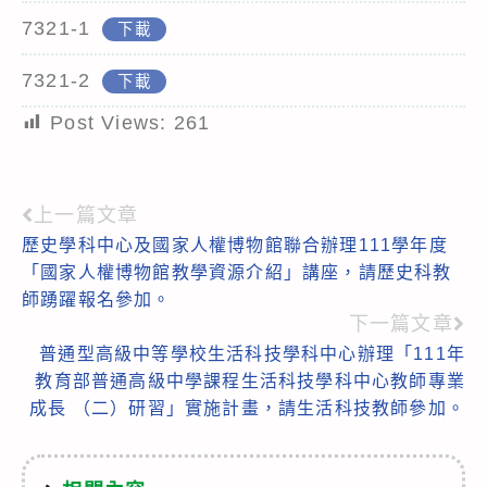
7321-1
下載
7321-2
下載
Post Views:
261
上一篇文章
Read
歷史學科中心及國家人權博物館聯合辦理111學年度
more
「國家人權博物館教學資源介紹」講座，請歷史科教
articles
師踴躍報名參加。
下一篇文章
普通型高級中等學校生活科技學科中心辦理「111年
教育部普通高級中學課程生活科技學科中心教師專業
成長 （二）研習」實施計畫，請生活科技教師參加。