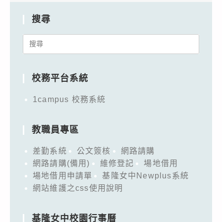
搜尋
Search
for:
校務平台系統
1campus 校務系統
教職員專區
差勤系統
公文簽核
網路請購
網路請購(備用)
維修登記
場地借用
場地借用申請單
基隆女中Newplus系統
網站維護之css使用說明
基隆女中校園行事曆