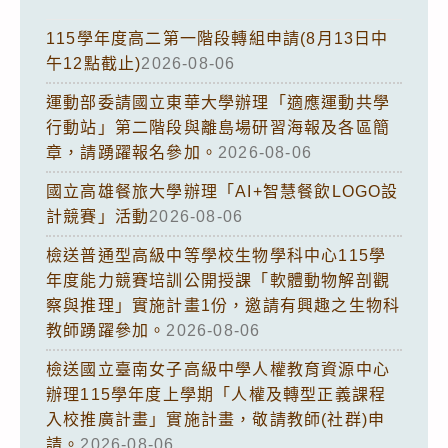
115學年度高二第一階段轉組申請(8月13日中
午12點截止)
2026-08-06
運動部委請國立東華大學辦理「適應運動共學
行動站」第二階段與離島場研習海報及各區簡
章，請踴躍報名參加。
2026-08-06
國立高雄餐旅大學辦理「AI+智慧餐飲LOGO設
計競賽」活動
2026-08-06
檢送普通型高級中等學校生物學科中心115學
年度能力競賽培訓公開授課「軟體動物解剖觀
察與推理」實施計畫1份，邀請有興趣之生物科
教師踴躍參加。
2026-08-06
檢送國立臺南女子高級中學人權教育資源中心
辦理115學年度上學期「人權及轉型正義課程
入校推廣計畫」實施計畫，敬請教師(社群)申
請。
2026-08-06