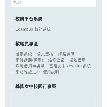
Search
for:
校務平台系統
1campus 校務系統
教職員專區
差勤系統
公文簽核
網路請購
網路請購(備用)
維修登記
場地借用
場地借用申請單
基隆女中Newplus系統
網站維護之css使用說明
基隆女中校園行事曆