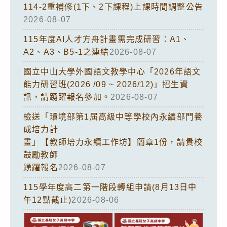
114-2重補修(1下、2下課程)上課時間調整公告
2026-08-07
115年度AI人才方舟計畫需完成研習：A1、
A2、A3、B5-1之連結
2026-08-07
國立中山大學外國語文教學中心「2026年語文
能力研習班(2026 /09 ~ 2026/12)」招生資
訊，請踴躍報名參加。
2026-08-07
檢送「環境部第1屆高級中等學校內永續部門養
成培力計
畫」【教師培力永續工作坊】簡章1份，請貴校
鼓勵教師
踴躍報名
2026-08-07
115學年度高二第一階段轉組申請(8月13日中
午12點截止)
2026-08-06