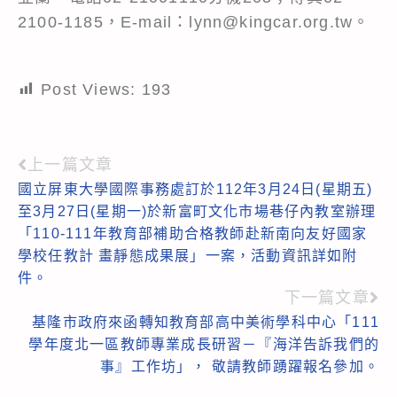
2100-1185，E-mail：lynn@kingcar.org.tw。
Post Views:
193
上一篇文章
Read
國立屏東大學國際事務處訂於112年3月24日(星期五)
more
至3月27日(星期一)於新富町文化市場巷仔內教室辦理
articles
「110-111年教育部補助合格教師赴新南向友好國家
學校任教計 畫靜態成果展」一案，活動資訊詳如附
件。
下一篇文章
基隆市政府來函轉知教育部高中美術學科中心「111
學年度北一區教師專業成長研習－『海洋告訴我們的
事』工作坊」， 敬請教師踴躍報名參加。