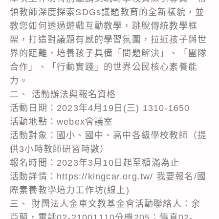
領教師深度探索SDGs議題教育的全新樣貌，並
教您如何透過遊戲互動教學，跳脫傳統教學框
架，打造對議題有感的學習氛圍，拉近孩子與世
界的距離，培養孩子具備「問題解決」、「團隊
合作」、「行動實踐」的世界公民核心素養能
力。
二、 活動辦法與報名資格
活動日期：2023年4月19日(三) 1310-1650
活動地點：webex會議室
活動對象：國小、國中、高中各級學校教師（提
供3小時教師研習時數）
報名時間：2023年3月10日起至額滿為止
活動詳情：https://kingcar.org.tw/ 我要報名/國
際素養教學培力工作坊(線上)
三、 財團法人金車文教基金會活動聯絡人：余
亞蘭，電話02-21001110分機205；傳真02-