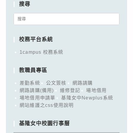
搜尋
Search
for:
校務平台系統
1campus 校務系統
教職員專區
差勤系統
公文簽核
網路請購
網路請購(備用)
維修登記
場地借用
場地借用申請單
基隆女中Newplus系統
網站維護之css使用說明
基隆女中校園行事曆