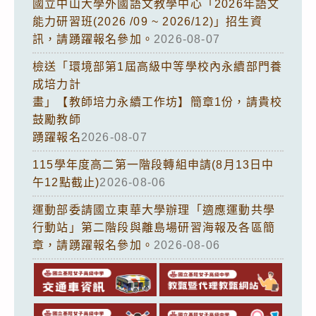
國立中山大學外國語文教學中心「2026年語文
能力研習班(2026 /09 ~ 2026/12)」招生資
訊，請踴躍報名參加。
2026-08-07
檢送「環境部第1屆高級中等學校內永續部門養
成培力計
畫」【教師培力永續工作坊】簡章1份，請貴校
鼓勵教師
踴躍報名
2026-08-07
115學年度高二第一階段轉組申請(8月13日中
午12點截止)
2026-08-06
運動部委請國立東華大學辦理「適應運動共學
行動站」第二階段與離島場研習海報及各區簡
章，請踴躍報名參加。
2026-08-06