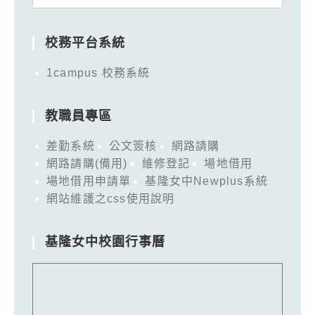
for:
校務平台系統
1campus 校務系統
教職員專區
差勤系統
公文簽核
網路請購
網路請購(備用)
維修登記
場地借用
場地借用申請單
基隆女中Newplus系統
網站維護之css使用說明
基隆女中校園行事曆