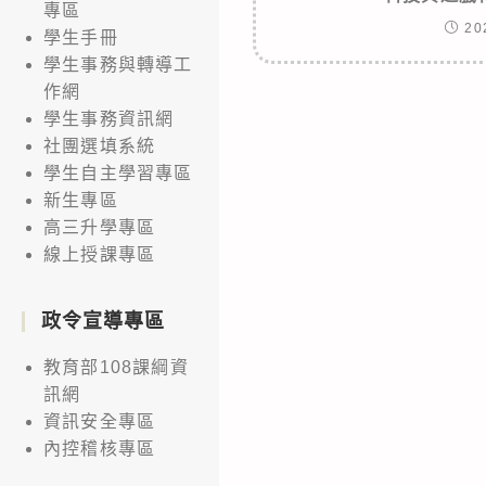
專區
20
學生手冊
學生事務與轉導工
作網
學生事務資訊網
社團選填系統
學生自主學習專區
新生專區
高三升學專區
線上授課專區
政令宣導專區
教育部108課綱資
訊網
資訊安全專區
內控稽核專區