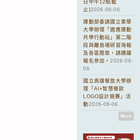
日中午12點截
止)
2026-08-06
運動部委請國立東華
大學辦理「適應運動
共學行動站」第二階
段與離島場研習海報
及各區簡章，請踴躍
報名參加。
2026-08-
06
國立高雄餐旅大學辦
理「AI+智慧餐飲
LOGO設計競賽」活
動
2026-08-06
More