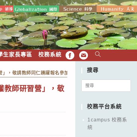
學生家長專區
校務系統
FB
EMAIL
搜尋
習營」，敬請教師同仁踴躍報名參加。
Search
人權教師研習營」，敬
for:
校務平台系統
1campus 校務系
統