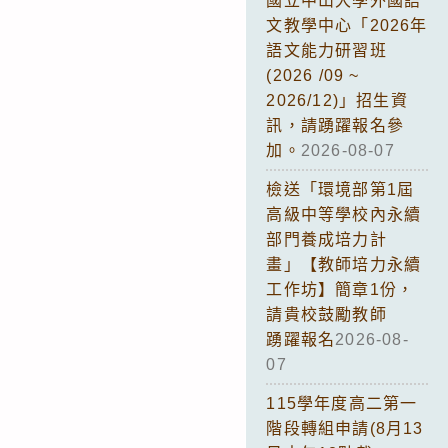
國立中山大學外國語
文教學中心「2026年
語文能力研習班
(2026 /09 ~
2026/12)」招生資
訊，請踴躍報名參
加。
2026-08-07
檢送「環境部第1屆
高級中等學校內永續
部門養成培力計
畫」【教師培力永續
工作坊】簡章1份，
請貴校鼓勵教師
踴躍報名
2026-08-
07
115學年度高二第一
階段轉組申請(8月13