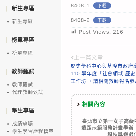
8408-1
下載
新生專區
8408-2
下載
新生專區
Post Views:
216
榜單專區
榜單專區
上一篇文章
Read
歷史學科中心與基隆市政府
more
教師甄試
110 學年度「社會領域-
articles
工作坊 ，請相關教師報名參
教師甄試
代理教師甄試
相關內容
學生專區
臺北市立第一女子高級
成績缺曠
遠距示範服務計畫舉辦
學生學習歷程檔案
科技與遊戲