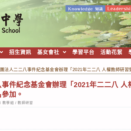
招生資訊
基女會社
學習平台
活動花絮
團法人二二八事件紀念基金會辦理「2021年二二八 人權教師研
事件紀念基金會辦理「2021年二二八 
名參加。
ost
教學組
/
教師研習
ategory: