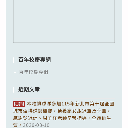
百年校慶專網
百年校慶專網
近期文章
本校排球隊參加115年新北市第十屆全國
榮譽
城市盃排球錦標賽，榮獲高女組冠軍及季軍，
感謝吳冠廷、周子洋老師辛苦指導，全體師生
賀。
2026-08-10