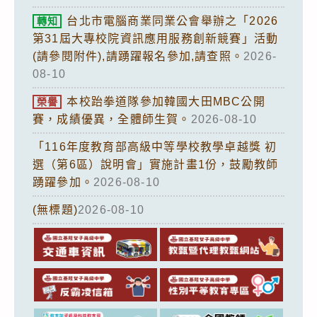
台北市電腦商業同業公會舉辦之「2026
轉知
第31屆大專校院資訊應用服務創新競賽」活動
(請參閱附件),請踴躍報名參加,請查照。
2026-
08-10
本校跆拳道隊參加韓國大田MBC公開
榮譽
賽，成績優異，全體師生賀。
2026-08-10
「116年度教育部高級中等學校教學卓越獎 初
選（第6區）說明會」實施計畫1份，鼓勵教師
踴躍參加。
2026-08-10
(無標題)
2026-08-10