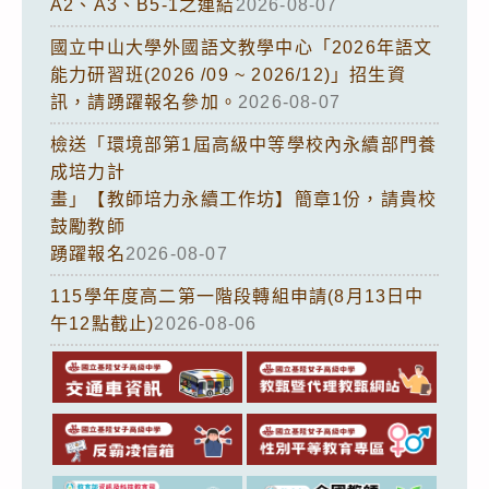
A2、A3、B5-1之連結
2026-08-07
國立中山大學外國語文教學中心「2026年語文
能力研習班(2026 /09 ~ 2026/12)」招生資
訊，請踴躍報名參加。
2026-08-07
檢送「環境部第1屆高級中等學校內永續部門養
成培力計
畫」【教師培力永續工作坊】簡章1份，請貴校
鼓勵教師
踴躍報名
2026-08-07
115學年度高二第一階段轉組申請(8月13日中
午12點截止)
2026-08-06