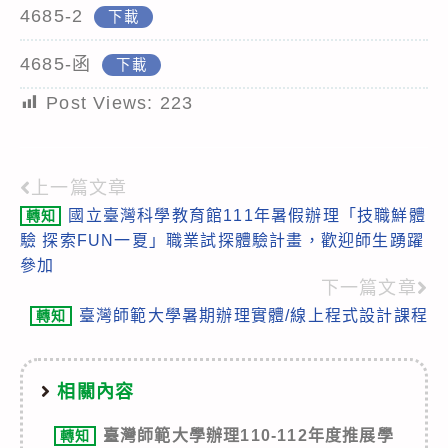
4685-2
下載
4685-函
下載
Post Views:
223
上一篇文章
Read
國立臺灣科學教育館111年暑假辦理「技職鮮體
轉知
more
驗 探索FUN一夏」職業試探體驗計畫，歡迎師生踴躍
articles
參加
下一篇文章
臺灣師範大學暑期辦理實體/線上程式設計課程
轉知
相關內容
臺灣師範大學辦理110-112年度推展學
轉知